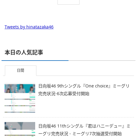
Tweets by hinatazaka46
本日の人気記事
日間
日向坂46 9thシングル『One choice』ミーグリ
完売状況-6次応募受付開始
日向坂46 11thシングル『君はハニーデュー』ミ
ーグリ完売状況 - ミーグリ7次抽選受付開始