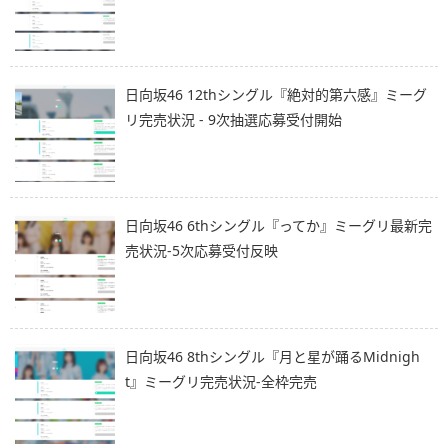
日向坂46 12thシングル『絶対的第六感』ミーグ
リ完売状況 - 9次抽選応募受付開始
日向坂46 6thシングル『ってか』ミーグリ最新完
売状況-5次応募受付反映
日向坂46 8thシングル『月と星が踊るMidnigh
t』ミーグリ完売状況-全枠完売