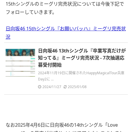
15thシングルのミーグリ完売状況については今後下記で
フォローしていきます。
日向坂46 15thシングル『お願いバッハ』ミーグリ完売状
況
日向坂46 13thシングル『卒業写真だけが
知ってる』ミーグリ完売状況 - 7次抽選応
募受付開始
2024年11月19日に開催されたHappyMagicalTour兵庫
Day2に ...
2024/11/27
2025/01/08
なお2025年4月6日に日向坂46の14thシングル「Love