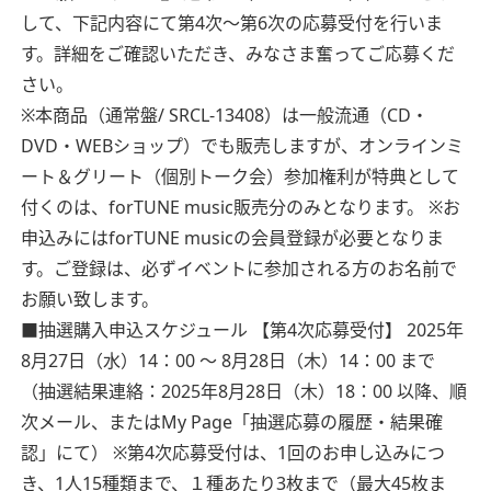
して、下記内容にて第4次～第6次の応募受付を行いま
す。詳細をご確認いただき、みなさま奮ってご応募くだ
さい。
※本商品（通常盤/ SRCL-13408）は一般流通（CD・
DVD・WEBショップ）でも販売しますが、オンラインミ
ート＆グリート（個別トーク会）参加権利が特典として
付くのは、forTUNE music販売分のみとなります。
※お
申込みにはforTUNE musicの会員登録が必要となりま
す。ご登録は、必ずイベントに参加される方のお名前で
お願い致します。
■抽選購入申込スケジュール
【第4次応募受付】 2025年
8月27日（水）14：00 ～ 8月28日（木）14：00 まで
（抽選結果連絡：2025年8月28日（木）18：00 以降、順
次メール、またはMy Page「抽選応募の履歴・結果確
認」にて）
※第4次応募受付は、1回のお申し込みにつ
き、1人15種類まで、１種あたり3枚まで（最大45枚ま