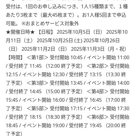
受付は、1回のお申し込みにつき、1人15種類まで、１種
あたり3枚まで（最大45枚まで）。お1人様5回まで申込
可能。
※おまとめサービス対象外
★開催日時★
【日程】
2025年10月5日（日）
2025年10
月11日（土）
2025年10月25日 (土)
2025年10月26日
（日）
2025年11月2日（日）
2025年11月3日（月・祝）
【時間】
＜第1部＞ 受付開始 10:45 / イベント開始 11:00
/ 受付終了 11:45 （12:00 終了予定）
＜第2部＞ 受付開始
12:15 / イベント開始 12:30 / 受付終了 13:15 （13:30 終
了予定）
＜第3部＞ 受付開始 13:45 / イベント開始 14:00
/ 受付終了 14:45 （15:00 終了予定）
＜第4部＞ 受付開始
15:45 / イベント開始 16:00 / 受付終了 16:45 （17:00 終
了予定）
＜第5部＞ 受付開始 17:15 / イベント開始 17:30
/ 受付終了 18:15 （18:30 終了予定）
＜第6部＞ 受付開始
18:45 / イベント開始 19:00 / 受付終了 19:45 （20:00 終
了予定）