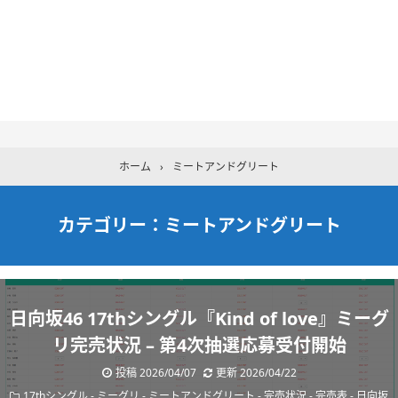
ホーム
›
ミートアンドグリート
カテゴリー：ミートアンドグリート
日向坂46 17thシングル『Kind of love』ミーグ
リ完売状況 – 第4次抽選応募受付開始
投稿 2026/04/07
更新 2026/04/22
17thシングル
-
ミーグリ
-
ミートアンドグリート
-
完売状況
-
完売表
-
日向坂