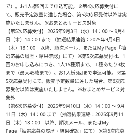
で）。お1人様5回まで申込可能。
※第4次応募受付に
て、販売予定数量に達した場合、第5次応募受付以降は実
施いたしません。
※おまとめサービス対象
【第5次応募受付】 2025年9月3日（水）14：00 ～ 9月4
日（木）14：00 まで
（抽選結果連絡：2025年9月4日
（木）18：00 以降、順次メール、またはMy Page「抽
選応募の履歴・結果確認」にて）
※第5次応募受付は、1
回のお申し込みにつき、1人15種類まで、１種あたり3枚
まで（最大45枚まで）。お1人様5回まで申込可能。
※第
5次応募受付にて、販売予定数量に達した場合、第6次応
募受付以降は実施いたしません。
※おまとめサービス対
象外
【第6次応募受付】 2025年9月10日（水）14：00 ～ 9月
11日（木）14：00 まで
（抽選結果連絡：2025年9月11
日（木）18：00 以降、順次メール、またはMy
Page「抽選応募の履歴・結果確認」にて）
※第6次応募