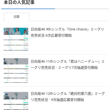
本日の人気記事
日間
日向坂46 9thシングル『One choice』ミーグリ
完売状況-6次応募受付開始
日向坂46 11thシングル『君はハニーデュー』ミ
ーグリ完売状況 - ミーグリ7次抽選受付開始
日向坂46 12thシングル『絶対的第六感』ミーグ
リ完売状況 - 9次抽選応募受付開始