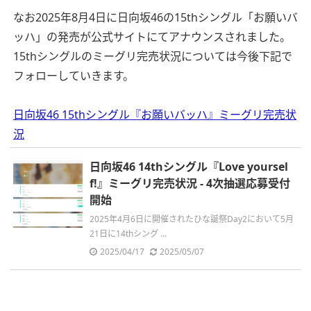
なお2025年8月4日に日向坂46の15thシングル「お願いバ
ッハ」の発売が公式サイトにてアナウンスされました。
15thシングルのミーグリ完売状況については今後下記で
フォローしていきます。
日向坂46 15thシングル『お願いバッハ』ミーグリ完売状
況
日向坂46 14thシングル『Love yoursel
f!』ミーグリ完売状況 - 4次抽選応募受付
開始
2025年4月6日に開催されたひな誕祭Day2において5月
21日に14thシング ...
2025/04/17
2025/05/07