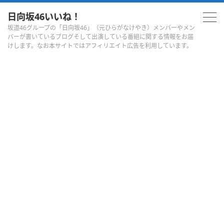
日向坂46いいね！
坂道46グループの「日向坂46」（元ひらがなけやき）メンバーやメン
バーが書いているブログそして出演している番組に関する情報をお届
けします。なお本サイトではアフィリエイト広告を利用しています。