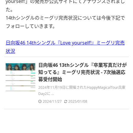
yourself!」の発売が公式サイトにてアナウンスされまし
た。
14thシングルのミーグリ完売状況については今後下記で
フォローしていきます。
日向坂46 14thシングル『Love yourself!』ミーグリ完売
状況
日向坂46 13thシングル『卒業写真だけが
知ってる』ミーグリ完売状況 - 7次抽選応
募受付開始
2024年11月19日に開催されたHappyMagicalTour兵庫
Day2に ...
2024/11/27
2025/01/08