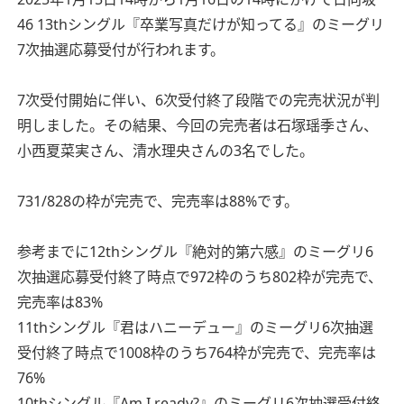
46 13thシングル『卒業写真だけが知ってる』のミーグリ
7次抽選応募受付が行われます。
7次受付開始に伴い、6次受付終了段階での完売状況が判
明しました。その結果、今回の完売者は石塚瑶季さん、
小西夏菜実さん、清水理央さんの3名でした。
731/828の枠が完売で、完売率は88%です。
参考までに12thシングル『絶対的第六感』のミーグリ6
次抽選応募受付終了時点で972枠のうち802枠が完売で、
完売率は83%
11thシングル『君はハニーデュー』のミーグリ6次抽選
受付終了時点で1008枠のうち764枠が完売で、完売率は
76%
10thシングル『Am I ready?』のミーグリ6次抽選受付終