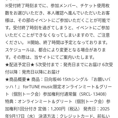
※受付終了時刻までに、参加メンバー、チケット使用枚
数をお選びいただき、本人確認へ進んでいただいたお客
様は、その部のイベントにご参加いただくことが可能で
す。受付終了時刻を過ぎてしまうと、イベントにご参加
いただくことができなくなってしまいますので、ご注意
ください。
※開始、終了時間は予定となっております。
スケジュールは、都合により変更となる場合がありま
す。その際は、当サイトにてご案内いたします。
★配送予定日★
5次受付まで：発売日までにお届け
6次受
付以降：発売日以降にお届け
★商品概要★
商品：日向坂46 15thシングル 『お願いバ
ッハ！』 forTUNE music限定オンラインミート＆グリー
ト（個別トーク会）参加権利付通常盤（SRCL- 13408）
特典：オンラインミート＆グリート（個別トーク会）参
加権利1回分付き
定価：1,200円（税込）
発売日：2025
年9月17日（水）
決済方法：クレジットカード、前払い