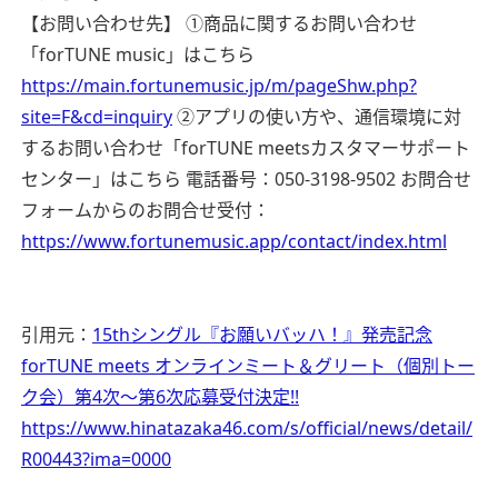
【お問い合わせ先】
①商品に関するお問い合わせ
「forTUNE music」はこちら
https://main.fortunemusic.jp/m/pageShw.php?
site=F&cd=inquiry
②アプリの使い方や、通信環境に対
するお問い合わせ「forTUNE meetsカスタマーサポート
センター」はこちら
電話番号：050-3198-9502
お問合せ
フォームからのお問合せ受付：
https://www.fortunemusic.app/contact/index.html
引用元：
15thシングル『お願いバッハ！』発売記念
forTUNE meets オンラインミート＆グリート（個別トー
ク会）第4次～第6次応募受付決定!!
https://www.hinatazaka46.com/s/official/news/detail/
R00443?ima=0000