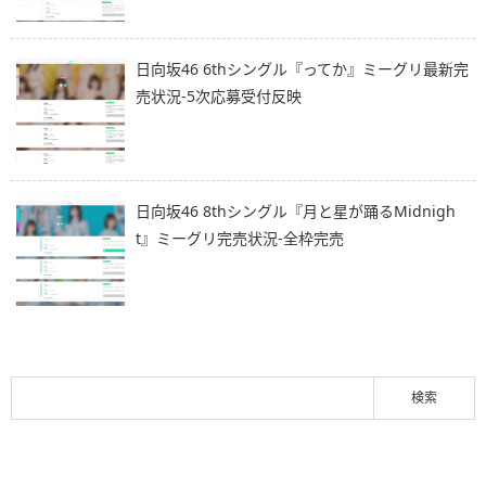
日向坂46 6thシングル『ってか』ミーグリ最新完
売状況-5次応募受付反映
日向坂46 8thシングル『月と星が踊るMidnigh
t』ミーグリ完売状況-全枠完売