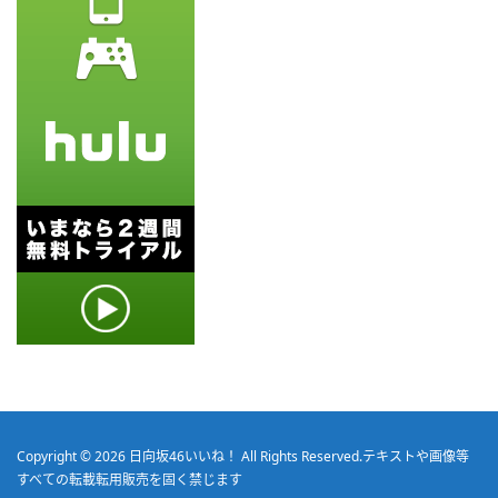
Copyright © 2026
日向坂46いいね！
All Rights Reserved.
テキストや画像等
すべての転載転用販売を固く禁じます