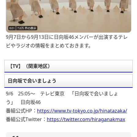
9月7日から9月13日に日向坂46メンバーが出演するテレ
ビやラジオの情報をまとめておきます。
【TV】（関東地区）
日向坂で会いましょう
9/6 25:05～ テレビ東京 「日向坂で会いましょ
う」 日向坂46
番組公式HP：
https://www.tv-tokyo.co.jp/hinatazaka/
番組公式Twitter：
https://twitter.com/hiraganakmax