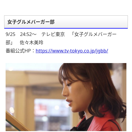
女子グルメバーガー部
9/25 24:52～ テレビ東京 「女子グルメバーガー
部」 佐々木美玲
番組公式HP：
https://www.tv-tokyo.co.jp/jgbb/