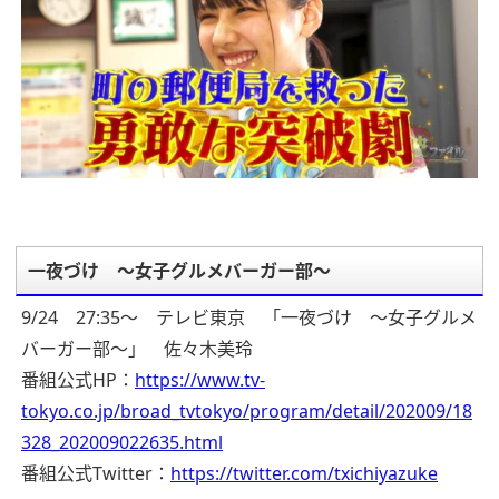
一夜づけ ～女子グルメバーガー部～
9/24 27:35～ テレビ東京 「一夜づけ ～女子グルメ
バーガー部～」 佐々木美玲
番組公式HP：
https://www.tv-
tokyo.co.jp/broad_tvtokyo/program/detail/202009/18
328_202009022635.html
番組公式Twitter：
https://twitter.com/txichiyazuke