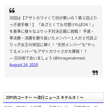
次回は【アザトカワイくて何が悪いの？第２回ぶり
っ子選手権！】
「あざとくても可愛ければOK！」
を基準に様々なぶりっ子対決企画に挑戦！
予選・
準決勝・決勝を勝ち抜いたメンバー１人が２代目ぶ
りっ子女王の栄冠に輝く！
“天然メンバー”も”やっ
てるメンバー”もアザトカワイさが大爆発！？
— 日向坂で会いましょう (@hiraganakmax)
August 24, 2020
ZIP!内コーナー ～流行ニュース キテルネ！～