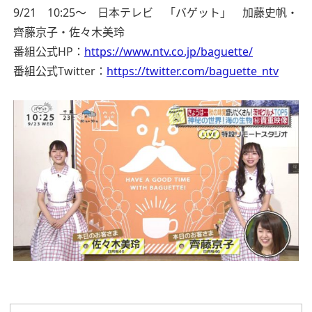
9/21 10:25～ 日本テレビ 「バゲット」 加藤史帆・
齊藤京子・佐々木美玲
番組公式HP：
https://www.ntv.co.jp/baguette/
番組公式Twitter：
https://twitter.com/baguette_ntv