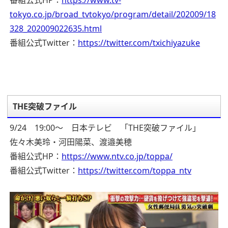
番組公式HP：
https://www.tv-
tokyo.co.jp/broad_tvtokyo/program/detail/202009/18
328_202009022635.html
番組公式Twitter：
https://twitter.com/txichiyazuke
THE突破ファイル
9/24 19:00～ 日本テレビ 「THE突破ファイル」
佐々木美玲・河田陽菜、渡邉美穂
番組公式HP：
https://www.ntv.co.jp/toppa/
番組公式Twitter：
https://twitter.com/toppa_ntv