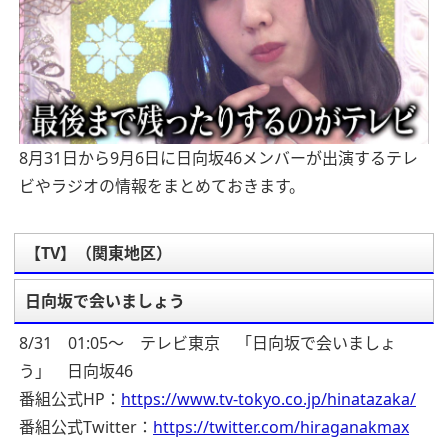
8月31日から9月6日に日向坂46メンバーが出演するテレ
ビやラジオの情報をまとめておきます。
【TV】（関東地区）
日向坂で会いましょう
8/31 01:05～ テレビ東京 「日向坂で会いましょ
う」 日向坂46
番組公式HP：
https://www.tv-tokyo.co.jp/hinatazaka/
番組公式Twitter：
https://twitter.com/hiraganakmax