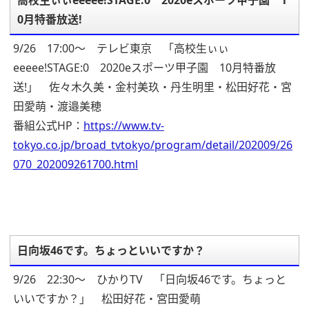
0月特番放送!
9/26 17:00～ テレビ東京 「高校生ぃぃ
eeeee!STAGE:0 2020eスポーツ甲子園 10月特番放
送!」 佐々木久美・金村美玖・丹生明里・松田好花・宮
田愛萌・渡邉美穂
番組公式HP：
https://www.tv-
tokyo.co.jp/broad_tvtokyo/program/detail/202009/26
070_202009261700.html
日向坂46です。ちょっといいですか？
9/26 22:30～ ひかりTV 「日向坂46です。ちょっと
いいですか？」 松田好花・宮田愛萌