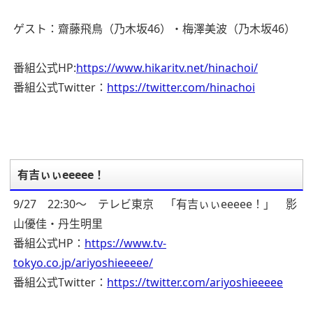
ゲスト：齋藤飛鳥（乃木坂46）・梅澤美波（乃木坂46）
番組公式HP:
https://www.hikaritv.net/hinachoi/
番組公式Twitter：
https://twitter.com/hinachoi
有吉ぃぃeeeee！
9/27 22:30～ テレビ東京 「有吉ぃぃeeeee！」 影
山優佳・丹生明里
番組公式HP：
https://www.tv-
tokyo.co.jp/ariyoshieeeee/
番組公式Twitter：
https://twitter.com/ariyoshieeeee