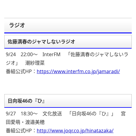
ラジオ
佐藤満春のジャマしないラジオ
9/24 22:00～ InterFM 「佐藤満春のジャマしないラ
ジオ」 潮紗理菜
番組公式HP：
https://www.interfm.co.jp/jamaradi/
日向坂46の『ひ』
9/27 18:30～ 文化放送 「日向坂46の『ひ』」 宮
田愛萌・渡邉美穂
番組公式HP：
http://www.joqr.co.jp/hinatazaka/