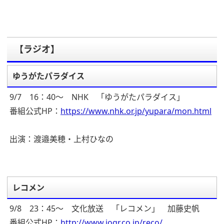
【ラジオ】
ゆうがたパラダイス
9/7 16：40～ NHK 「ゆうがたパラダイス」
番組公式HP：
https://www.nhk.or.jp/yupara/mon.html
出演：渡邉美穂・上村ひなの
レコメン
9/8 23：45～ 文化放送 「レコメン」 加藤史帆
番組公式HP：
http://www.joqr.co.jp/reco/