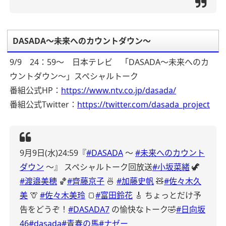
DASADA～未来へのカウントダウン～
9/9 24：59～ 日本テレビ 「DASADA～未来へのカ
ウントダウン～」スペシャルトーク
番組公式HP：
https://www.ntv.co.jp/dasada/
番組公式Twitter：
https://twitter.com/dasada_project
9月9日(水)24:59『
#DASADA
～
#未来へのカウント
ダウン
～』
スペシャルトーク回放送
#小坂菜緒
🦖
#渡邉美穂
🏀
#齊藤京子
🍜
#加藤史帆
🧸
#佐々木久
美
🦒
#佐々木美玲
🍞
#富田鈴花
🎸
ちょっとだけ予
告をどうぞ！
#DASADA7
の愉快なトーク🤣
#日向坂
46
#dasada
#青春の馬
#ナゼー