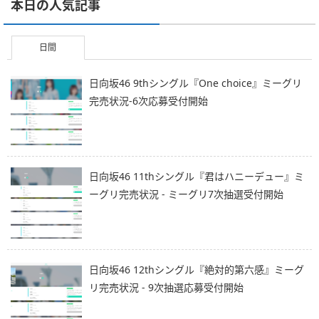
本日の人気記事
日間
日向坂46 9thシングル『One choice』ミーグリ
完売状況-6次応募受付開始
日向坂46 11thシングル『君はハニーデュー』ミ
ーグリ完売状況 - ミーグリ7次抽選受付開始
日向坂46 12thシングル『絶対的第六感』ミーグ
リ完売状況 - 9次抽選応募受付開始