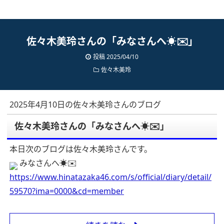
佐々木美玲さんの「みなさんへ☀️✉️」
投稿 2025/04/10
佐々木美玲
2025年4月10日の佐々木美玲さんのブログ
佐々木美玲さんの「みなさんへ☀️✉️」
本日次のブログは佐々木美玲さんです。
みなさんへ☀️✉️
https://www.hinatazaka46.com/s/official/diary/detail/
59570?ima=0000&cd=member