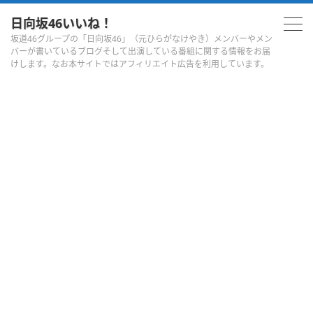
日向坂46いいね！
坂道46グループの「日向坂46」（元ひらがなけやき）メンバーやメン
バーが書いているブログそして出演している番組に関する情報をお届
けします。なお本サイトではアフィリエイト広告を利用しています。