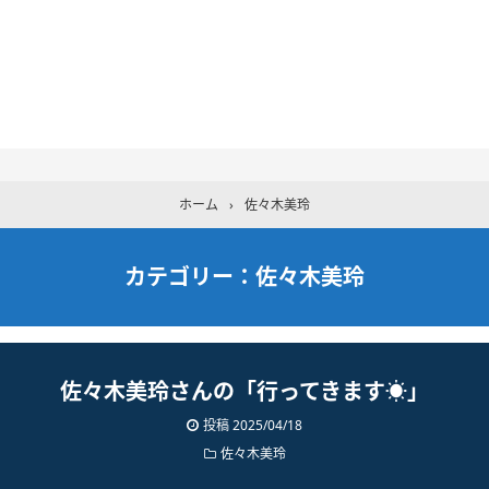
ホーム
›
佐々木美玲
カテゴリー：佐々木美玲
佐々木美玲さんの「行ってきます☀️」
投稿 2025/04/18
佐々木美玲