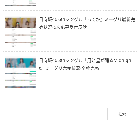
日向坂46 6thシングル『ってか』ミーグリ最新完
売状況-5次応募受付反映
日向坂46 8thシングル『月と星が踊るMidnigh
t』ミーグリ完売状況-全枠完売