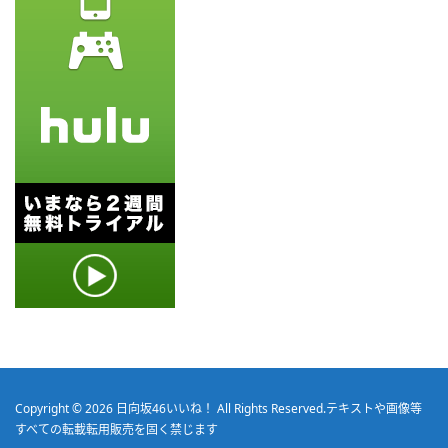
Copyright © 2026
日向坂46いいね！
All Rights Reserved.
テキストや画像等
すべての転載転用販売を固く禁じます