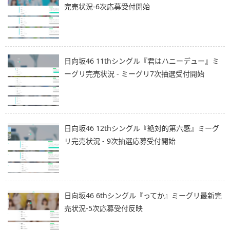
完売状況-6次応募受付開始
日向坂46 11thシングル『君はハニーデュー』ミ
ーグリ完売状況 - ミーグリ7次抽選受付開始
日向坂46 12thシングル『絶対的第六感』ミーグ
リ完売状況 - 9次抽選応募受付開始
日向坂46 6thシングル『ってか』ミーグリ最新完
売状況-5次応募受付反映