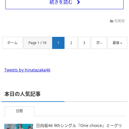
続きを読む
松尾桜
ホーム
Page 1 / 19
1
2
3
次 ›
最後 »
Tweets by hinatazaka46
本日の人気記事
日間
日向坂46 9thシングル『One choice』ミーグリ