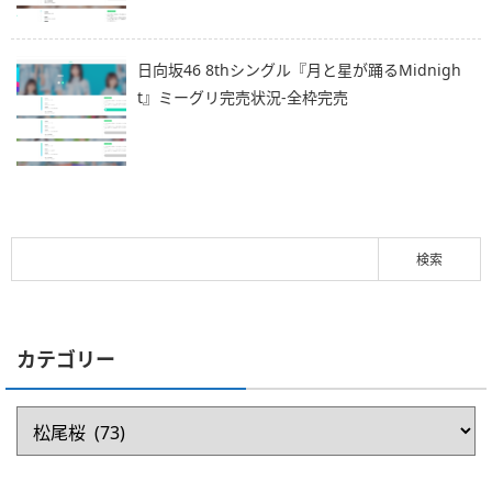
日向坂46 8thシングル『月と星が踊るMidnigh
t』ミーグリ完売状況-全枠完売
カテゴリー