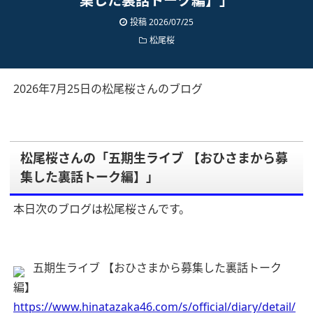
集した裏話トーク編】」
投稿 2026/07/25
松尾桜
2026年7月25日の松尾桜さんのブログ
松尾桜さんの「五期生ライブ 【おひさまから募
集した裏話トーク編】」
本日次のブログは松尾桜さんです。
五期生ライブ 【おひさまから募集した裏話トーク
編】
https://www.hinatazaka46.com/s/official/diary/detail/