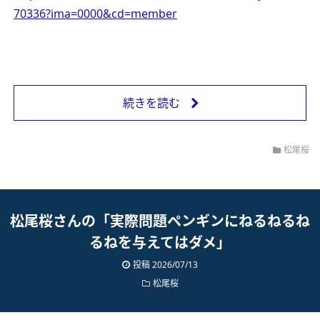
70336?ima=0000&cd=member
続きを読む
松尾桜
松尾桜さんの「実際問題ペンギンにねるねるね
るねを与えてはダメ」
投稿 2026/07/13
松尾桜