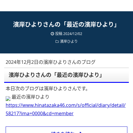
濱岸ひよりさんの「最近の濱岸ひより」
投稿 2024/12/02
濱岸ひより
2024年12月2日の濱岸ひよりさんのブログ
濱岸ひよりさんの「最近の濱岸ひより」
本日次のブログは濱岸ひよりさんです。
最近の濱岸ひより
https://www.hinatazaka46.com/s/official/diary/detail/
58217?ima=0000&cd=member