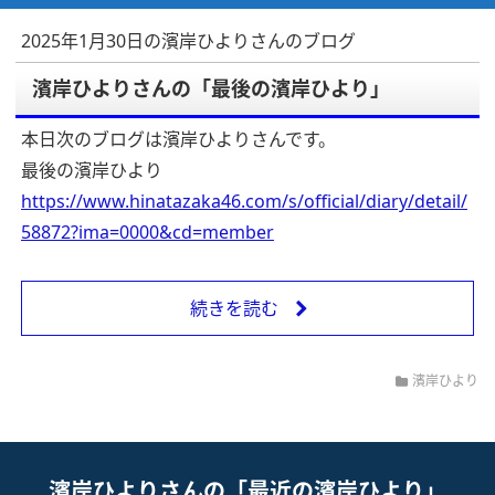
2025年1月30日の濱岸ひよりさんのブログ
濱岸ひよりさんの「最後の濱岸ひより」
本日次のブログは濱岸ひよりさんです。
最後の濱岸ひより
https://www.hinatazaka46.com/s/official/diary/detail/
58872?ima=0000&cd=member
続きを読む
濱岸ひより
濱岸ひよりさんの「最近の濱岸ひより」