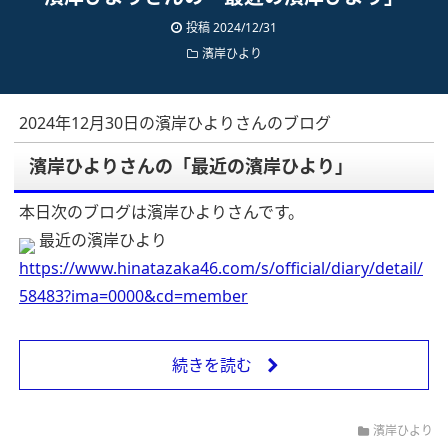
投稿 2024/12/31
濱岸ひより
2024年12月30日の濱岸ひよりさんのブログ
濱岸ひよりさんの「最近の濱岸ひより」
本日次のブログは濱岸ひよりさんです。
最近の濱岸ひより
https://www.hinatazaka46.com/s/official/diary/detail/
58483?ima=0000&cd=member
続きを読む
濱岸ひより