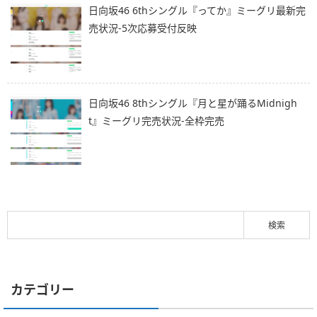
日向坂46 6thシングル『ってか』ミーグリ最新完
売状況-5次応募受付反映
日向坂46 8thシングル『月と星が踊るMidnigh
t』ミーグリ完売状況-全枠完売
カテゴリー