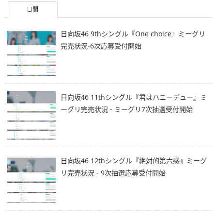
日間
日向坂46 9thシングル『One choice』ミーグリ
完売状況-6次応募受付開始
日向坂46 11thシングル『君はハニーデュー』ミ
ーグリ完売状況 - ミーグリ7次抽選受付開始
日向坂46 12thシングル『絶対的第六感』ミーグ
リ完売状況 - 9次抽選応募受付開始