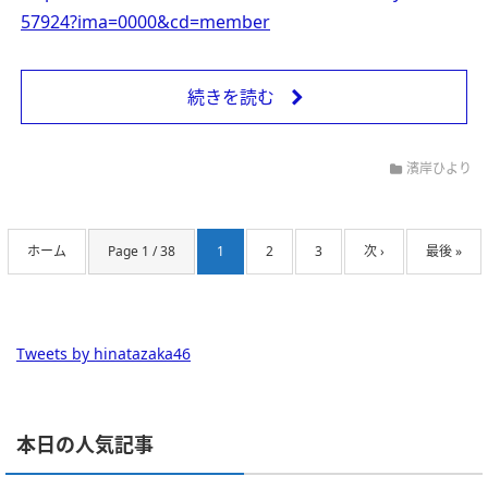
57924?ima=0000&cd=member
続きを読む
濱岸ひより
ホーム
Page 1 / 38
1
2
3
次 ›
最後 »
Tweets by hinatazaka46
本日の人気記事