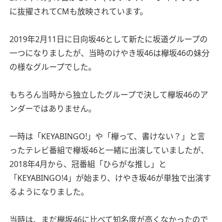
に抜擢されてCMも放映されています。
2019年2月11日に日向坂46として新たに坂道グループの
一つになりましたが、当時のけやき坂46は欅坂46の妹分
の様なグループでした。
もちろん当時から独立したグループで決して欅坂46のア
ンダーではありません。
一時は「KEYABINGO!」や「欅って、書けない？」と言
ったテレビ番組で欅坂46と一緒に出演していましたが、
2018年4月から、冠番組「ひらがな推し」と
「KEYABINGO!4」が始まり、けやき坂46が単独で出演す
るようになりました。
当時は、まだ欅坂46に比べて知名度が高くなかったので