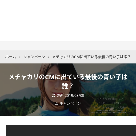
ホーム
›
キャンペーン
›
メチャカリのCMに出ている最後の青い子は誰？
メチャカリのCMに出ている最後の青い子は
誰？
更新
2019/03/30
キャンペーン