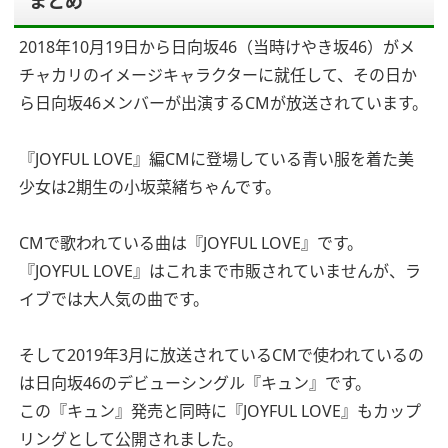
まとめ
2018年10月19日から日向坂46（当時けやき坂46）がメ
チャカリのイメージキャラクターに就任して、その日か
ら日向坂46メンバーが出演するCMが放送されています。
『JOYFUL LOVE』編CMに登場している青い服を着た美
少女は2期生の小坂菜緒ちゃんです。
CMで歌われている曲は『JOYFUL LOVE』です。
『JOYFUL LOVE』はこれまで市販されていませんが、ラ
イブでは大人気の曲です。
そして2019年3月に放送されているCMで使われているの
は日向坂46のデビューシングル『キュン』です。
この『キュン』発売と同時に『JOYFUL LOVE』もカップ
リングとして公開されました。