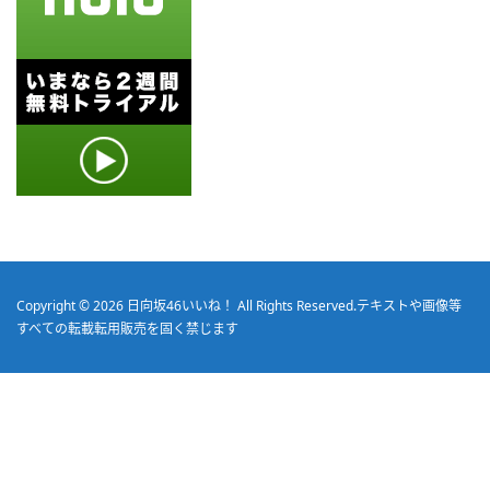
Copyright © 2026
日向坂46いいね！
All Rights Reserved.
テキストや画像等
すべての転載転用販売を固く禁じます