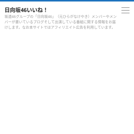
日向坂46いいね！
坂道46グループの「日向坂46」（元ひらがなけやき）メンバーやメン
バーが書いているブログそして出演している番組に関する情報をお届
けします。なお本サイトではアフィリエイト広告を利用しています。