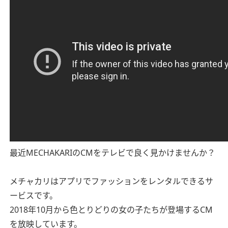
最近MECHAKARIのCMをテレビで良く見かけませんか？
メチャカリはアプリでファッションをレンタルできるサ
ービスです。
2018年10月から色とりどりの女の子たちが登場するCM
を放映しています。