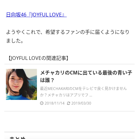
日向坂46『JOYFUL LOVE』
ようやくこれで、希望するファンの手に届くようになり
ました。
【JOYFUL LOVEの関連記事】
メチャカリのCMに出ている最後の青い子
は誰？
最近MECHAKARIのCMをテレビで良く見かけません
か？メチャカリはアプリでフ ...
2018/11/14
2019/03/30