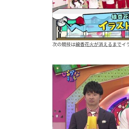
次の競技は
線香花火が消えるまで
イ