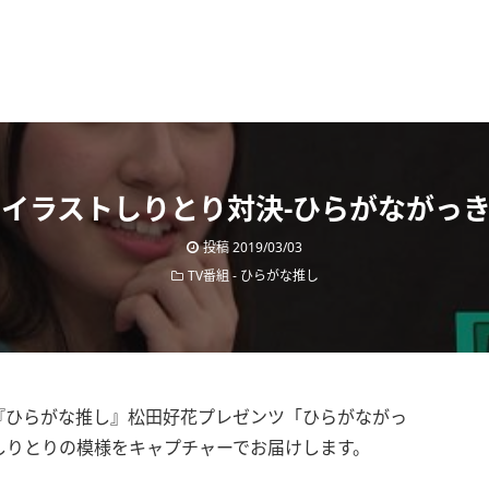
イラストしりとり対決-ひらがながっ
投稿
2019/03/03
TV番組
-
ひらがな推し
れた『ひらがな推し』松田好花プレゼンツ「ひらがながっ
しりとりの模様をキャプチャーでお届けします。