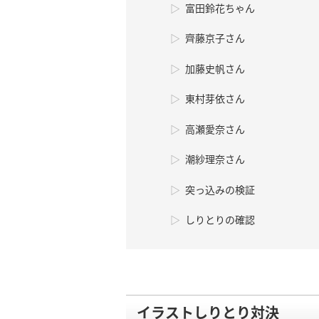
富田鈴花ちゃん
齊藤京子さん
加藤史帆さん
東村芽依さん
高瀬愛奈さん
潮紗理奈さん
突っ込みの検証
しりとりの確認
イラストしりとり対決