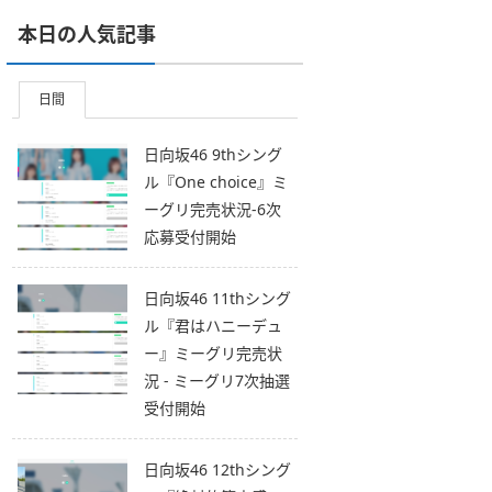
本日の人気記事
日間
日向坂46 9thシング
ル『One choice』ミ
ーグリ完売状況-6次
応募受付開始
日向坂46 11thシング
ル『君はハニーデュ
ー』ミーグリ完売状
況 - ミーグリ7次抽選
受付開始
日向坂46 12thシング