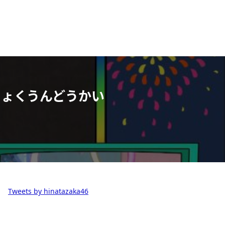
きょくうんどうかい
Tweets by hinatazaka46