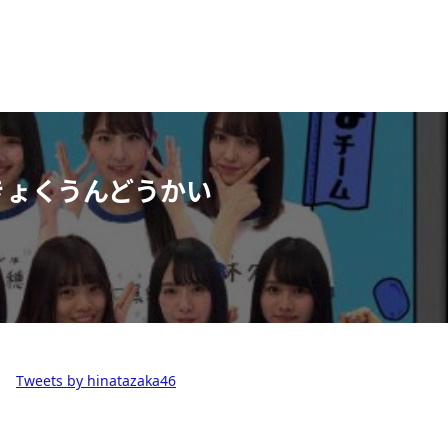
きょくうんどうかい
Tweets by hinatazaka46