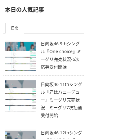
本日の人気記事
日間
日向坂46 9thシング
ル『One choice』ミ
ーグリ完売状況-6次
応募受付開始
日向坂46 11thシング
ル『君はハニーデュ
ー』ミーグリ完売状
況 - ミーグリ7次抽選
受付開始
日向坂46 12thシング