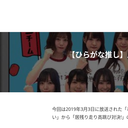
【ひらがな推し】
今回は2019年3月3日に放送され
い」から「居残り走り高跳び対決!」