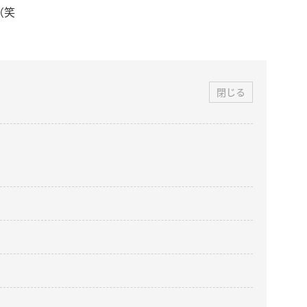
（笑
閉じる