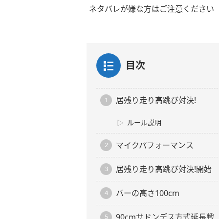
ネタバレが嫌な方はご注意ください
目次
居残り走り高跳び対決!
ルール説明
マイクパフォーマンス
居残り走り高跳び対決!開始
バーの高さ100cm
90cmサドンデス方式延長戦