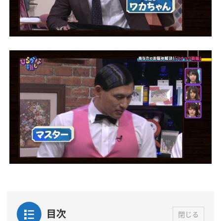
目次
閉じる