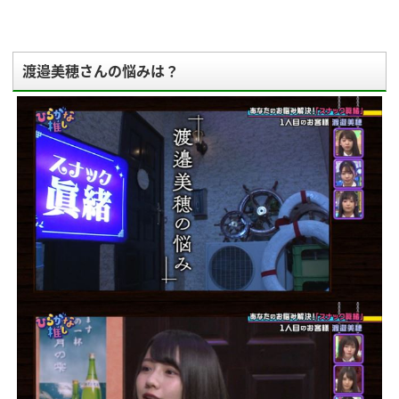
渡邉美穂さんの悩みは？