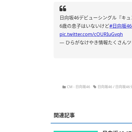
日向坂46デビューシングル『キュ
6歳の息子はいないけど
#日向坂46
pic.twitter.com/cOURIuGvqh
— ひらがなけやき情報たくさんツイー
CM
-
日向坂46
日向坂46
/
日向坂4
関連記事