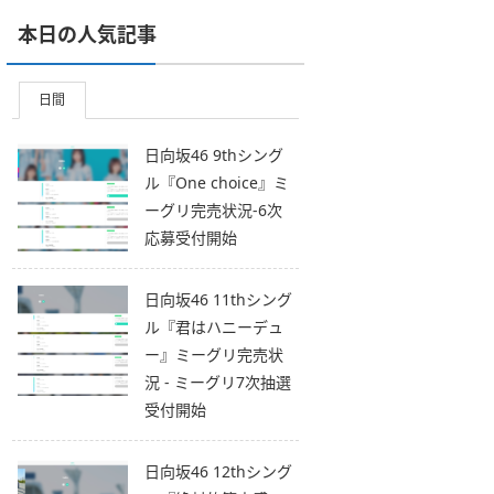
本日の人気記事
日間
日向坂46 9thシング
ル『One choice』ミ
ーグリ完売状況-6次
応募受付開始
日向坂46 11thシング
ル『君はハニーデュ
ー』ミーグリ完売状
況 - ミーグリ7次抽選
受付開始
日向坂46 12thシング