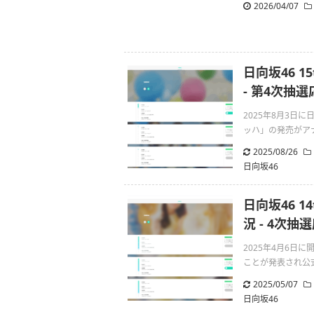
2026/04/07
日向坂46 
- 第4次抽
2025年8月3日
ッハ」の発売がアナ
2025/08/26
日向坂46
日向坂46 1
況 - 4次
2025年4月6日
ことが発表され公式サイ
2025/05/07
日向坂46