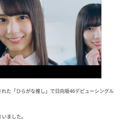
送された「ひらがな推し」で日向坂46デビューシングル
まいました。