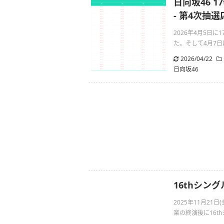
日向坂46 1
- 第4次抽
2026年4月5日に
た。そして4月7日に
2026/04/22
日向坂46
16thシン
2025年11月21日
楽の終演後に16th