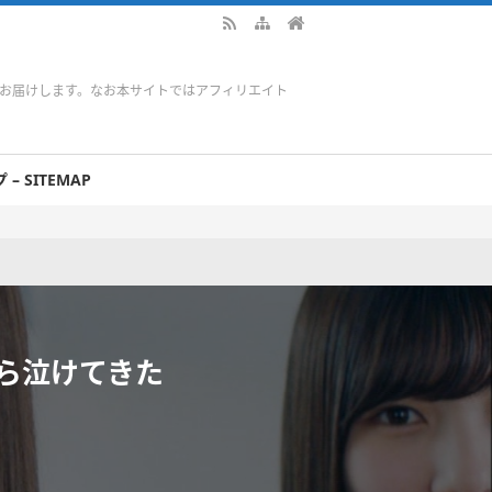
をお届けします。なお本サイトではアフィリエイト
– SITEMAP
ら泣けてきた