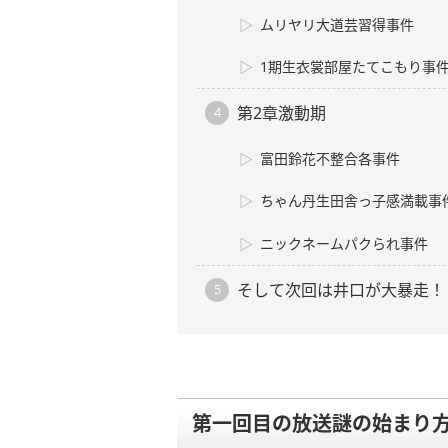
ムリヤリ大道芸習得事件
1期生衣裳部屋たてこもり事
第2章激動期
富田鈴花不整合各事件
ちゃん丹生田舎っ子感満載事
ニックネームパクられ事件
そして次回は井口が大暴走！
第一回目の放送謎の始まり