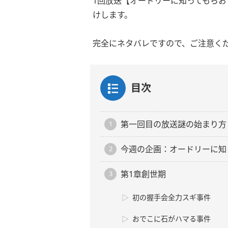
1回放送【オードリーに知ってもら
けします。
完全にネタバレですので、ご注意く
目次
第一回目の放送謎の始まり方
今週の企画：オードリーに知っ
第1章創世期
初の握手会全力スギ事件
おでこに石がハマる事件