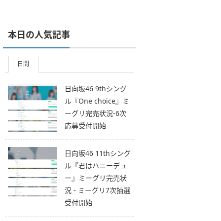
本日の人気記事
日間
日向坂46 9thシング
ル『One choice』ミ
ーグリ完売状況-6次
応募受付開始
日向坂46 11thシング
ル『君はハニーデュ
ー』ミーグリ完売状
況 - ミーグリ7次抽選
受付開始