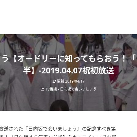
ょう【オードリーに知ってもらおう！「
半】-2019.04.07祝初放送
更新
2019/04/17
TV番組
-
日向坂で会いましょう
京で放送された『日向坂で会いましょう』の記念すべき第