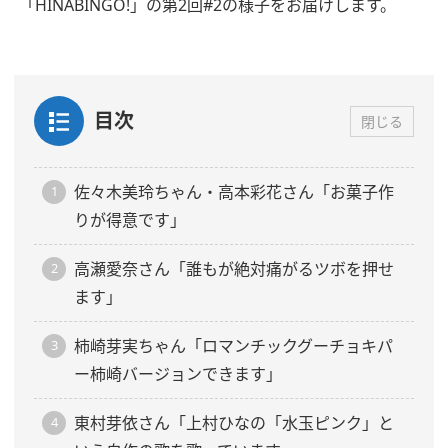
「HINABINGO!」の第2回#2の様子をお届けします。
目次
閉じる
佐々木美玲ちゃん・高本彩花さん「お菓子作
りが得意です」
高瀬愛奈さん「誰もが絶対痛がるツボを押せ
ます」
柿崎芽実ちゃん「ロマンチックグーチョキパ
ー柿崎バージョンできます」
東村芽依さん「上村ひなの「水玉ピンク」と