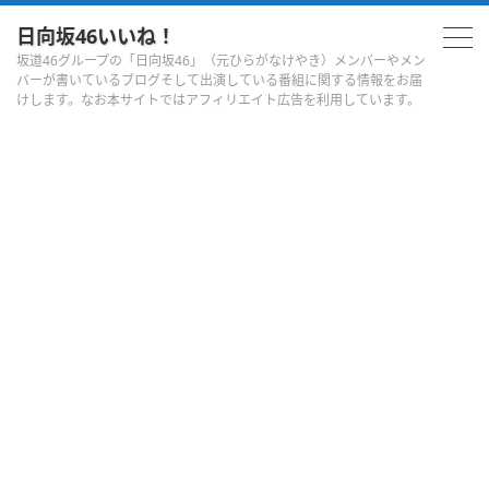
日向坂46いいね！
坂道46グループの「日向坂46」（元ひらがなけやき）メンバーやメン
バーが書いているブログそして出演している番組に関する情報をお届
けします。なお本サイトではアフィリエイト広告を利用しています。