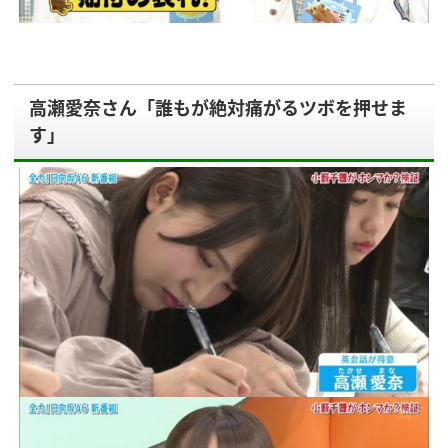
高瀬愛奈さん「誰もが絶対痛がるツボを押せま
す」