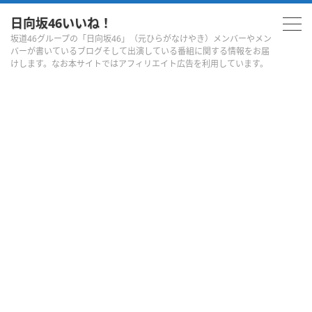
日向坂46いいね！
坂道46グループの「日向坂46」（元ひらがなけやき）メンバーやメン
バーが書いているブログそして出演している番組に関する情報をお届
けします。なお本サイトではアフィリエイト広告を利用しています。