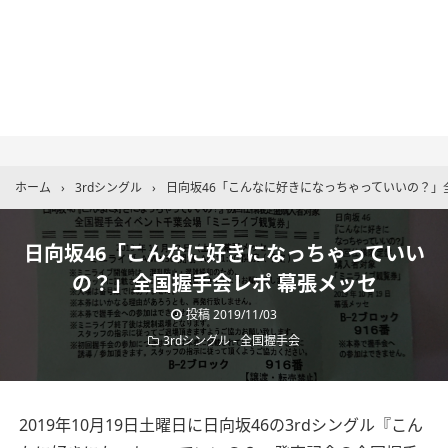
ホーム
›
3rdシングル
›
日向坂46「こんなに好きになっちゃっていいの？」
日向坂46「こんなに好きになっちゃっていい
の？」全国握手会レポ 幕張メッセ
投稿
2019/11/03
3rdシングル
-
全国握手会
2019年10月19日土曜日に日向坂46の3rdシングル『こん