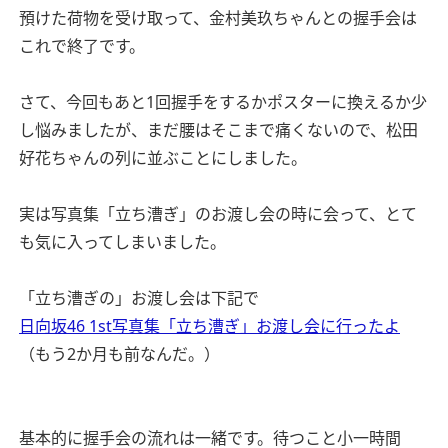
預けた荷物を受け取って、金村美玖ちゃんとの握手会は
これで終了です。
さて、今回もあと1回握手をするかポスターに換えるか少
し悩みましたが、まだ腰はそこまで痛くないので、松田
好花ちゃんの列に並ぶことにしました。
実は写真集「立ち漕ぎ」のお渡し会の時に会って、とて
も気に入ってしまいました。
「立ち漕ぎの」お渡し会は下記で
日向坂46 1st写真集「立ち漕ぎ」お渡し会に行ったよ
（もう2か月も前なんだ。）
基本的に握手会の流れは一緒です。待つこと小一時間