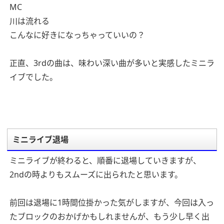
MC
川は流れる
こんなに好きになっちゃっていいの？
正直、3rdの曲は、味わい深い曲が多いと実感したミニラ
イブでした。
ミニライブ退場
ミニライブが終わると、順番に退場していきますが、
2ndの時よりもスムーズに出られたと思います。
前回は退場に1時間位掛かった気がしますが、今回は入っ
たブロックのおかげかもしれませんが、もう少し早く出