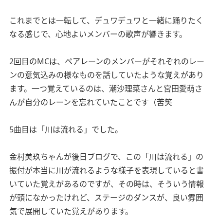
これまでとは一転して、デュワデュワと一緒に踊りたく
なる感じで、心地よいメンバーの歌声が響きます。
2回目のMCは、ペアレーンのメンバーがそれぞれのレー
ンの意気込みの様なものを話していたような覚えがあり
ます。一つ覚えているのは、潮沙理菜さんと宮田愛萌さ
んが自分のレーンを忘れていたことです（苦笑
5曲目は「川は流れる」でした。
金村美玖ちゃんが後日ブログで、この「川は流れる」の
振付が本当に川が流れるような様子を表現していると書
いていた覚えがあるのですが、その時は、そういう情報
が頭になかったけれど、ステージのダンスが、良い雰囲
気で展開していた覚えがあります。