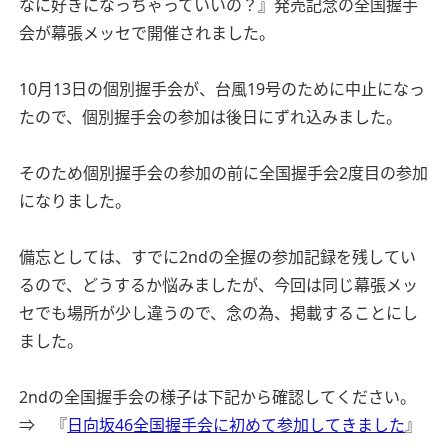
なに好きになっちゃっていいの？』発売記念の全国握手
会が幕張メッセで開催されました。
10月13日の個別握手会が、台風19号のために中止になっ
たので、個別握手会の参加は後日にずれ込みました。
そのため個別握手会の参加の前に全国握手会2度目の参加
になりました。
備忘としては、すでに2ndの全握の参加記録を残してい
るので、どうするか悩みましたが、今回は同じ幕張メッ
セでも場所が少し違うので、念の為、掲載することにし
ました。
2ndの全国握手会の様子は下記から確認してください。
⇒ 『
日向坂46全国握手会に初めて参加してきました
』