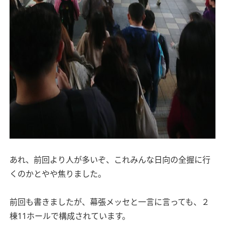
あれ、前回より人が多いぞ、これみんな日向の全握に行
くのかとやや焦りました。
前回も書きましたが、幕張メッセと一言に言っても、２
棟11ホールで構成されています。