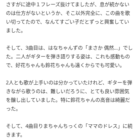
さすがに途中１フレーズ抜けてましたが、息が続かない
のは仕方がないというか、そこ以外完全に、この曲を歌
い切ってたので、なんてすごい子だとずっと興奮してい
ました。
そして、3曲目は、はなちゃんずの「まさか 偶然…」でし
た。二人がギターを弾き語りする姿は、これも感動もの
で、好花ちゃんも鈴花ちゃんも遠くからでも可愛い。
2人とも歌が上手いのは分かっていたけれど、ギターを弾
きながら歌うのは、難しいだろうに、とても良い雰囲気
を醸し出していました。特に鈴花ちゃんの高音は綺麗だ
った。
そして、4曲目りまちゃんちっくの「ママのドレス」に続
きます。