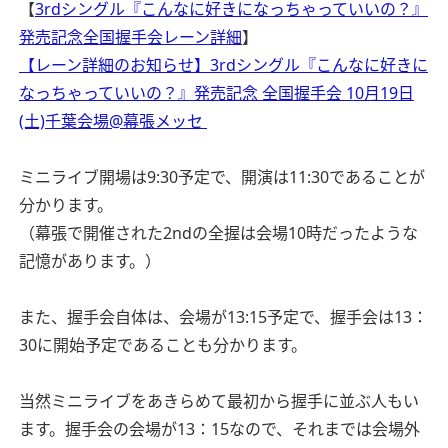
【
3rdシングル『こんなに好きになっちゃっていいの？』
発売記念全国握手会レーン詳細
】
【レーン詳細のお知らせ】3rdシングル『こんなに好きに
なっちゃっていいの？』発売記念 全国握手会 10月19日
(土)千葉会場@幕張メッセ
ミニライブ開場は9:30予定で、開演は11:30であることが
分かります。
（幕張で開催された2ndの全握は会場10時だったような
記憶があります。）
また、握手会自体は、会場が13:15予定で、握手会は13：
30に開始予定であることも分かります。
当然ミニライブをあきらめて最初から握手に並ぶ人もい
ます。握手会の会場が13：15なので、それまでは会場外