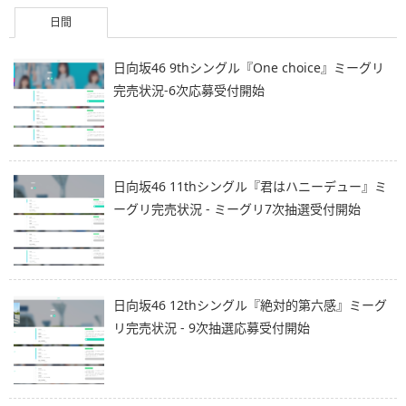
日間
日向坂46 9thシングル『One choice』ミーグリ
完売状況-6次応募受付開始
日向坂46 11thシングル『君はハニーデュー』ミ
ーグリ完売状況 - ミーグリ7次抽選受付開始
日向坂46 12thシングル『絶対的第六感』ミーグ
リ完売状況 - 9次抽選応募受付開始