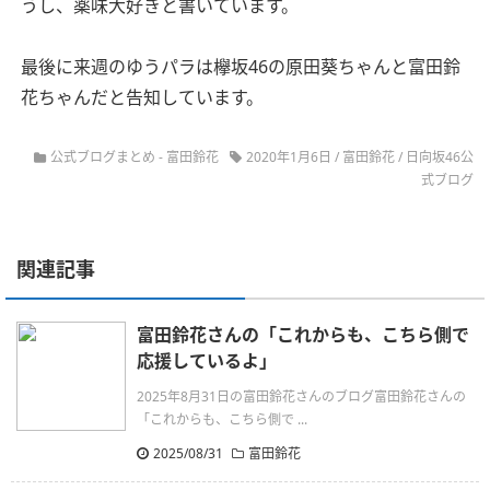
うし、薬味大好きと書いています。
最後に来週のゆうパラは欅坂46の原田葵ちゃんと富田鈴
花ちゃんだと告知しています。
公式ブログまとめ
-
富田鈴花
2020年1月6日
/
富田鈴花
/
日向坂46公
式ブログ
関連記事
富田鈴花さんの「これからも、こちら側で
応援しているよ」
2025年8月31日の富田鈴花さんのブログ富田鈴花さんの
「これからも、こちら側で ...
2025/08/31
富田鈴花