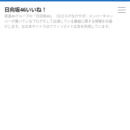
日向坂46いいね！
坂道46グループの「日向坂46」（元ひらがなけやき）メンバーやメン
バーが書いているブログそして出演している番組に関する情報をお届
けします。なお本サイトではアフィリエイト広告を利用しています。