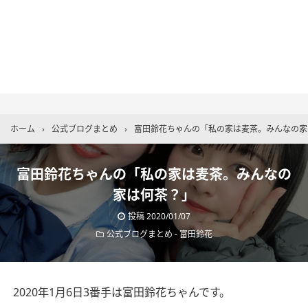
ホーム
›
公式ブログまとめ
›
富田鈴花ちゃんの「私の家は麦茶。みんなの家
富田鈴花ちゃんの「私の家は麦茶。みんなの
家は何茶？」
投稿
2020/01/07
公式ブログまとめ
-
富田鈴花
2020年1月6日3番手は富田鈴花ちゃんです。