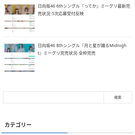
日向坂46 6thシングル『ってか』ミーグリ最新完
売状況-5次応募受付反映
日向坂46 8thシングル『月と星が踊るMidnigh
t』ミーグリ完売状況-全枠完売
カテゴリー