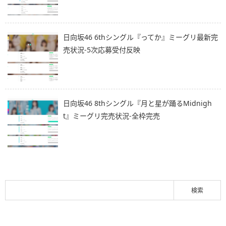
日向坂46 6thシングル『ってか』ミーグリ最新完
売状況-5次応募受付反映
日向坂46 8thシングル『月と星が踊るMidnigh
t』ミーグリ完売状況-全枠完売