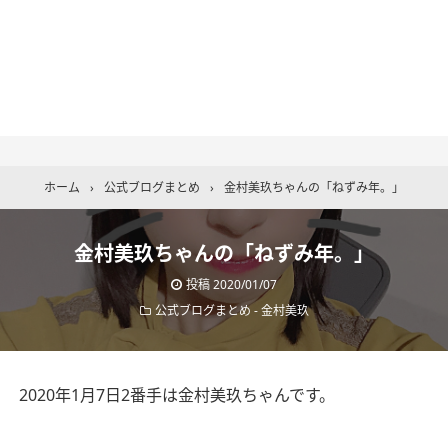
ホーム
›
公式ブログまとめ
›
金村美玖ちゃんの「ねずみ年。」
金村美玖ちゃんの「ねずみ年。」
投稿
2020/01/07
公式ブログまとめ
-
金村美玖
2020年1月7日2番手は金村美玖ちゃんです。