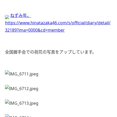
ねずみ年。
https://www.hinatazaka46.com/s/official/diary/detail/
32189?ima=0000&cd=member
全国握手会での祝花の写真をアップしています。