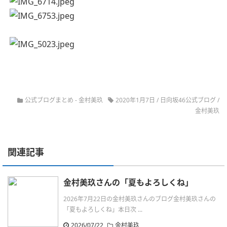
公式ブログまとめ
-
金村美玖
2020年1月7日
/
日向坂46公式ブログ
/
金村美玖
関連記事
金村美玖さんの「夏もよろしくね」
2026年7月22日の金村美玖さんのブログ金村美玖さんの
「夏もよろしくね」本日次 ...
2026/07/22
金村美玖