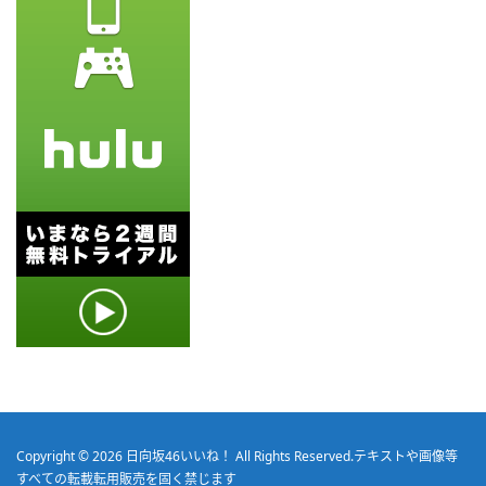
Copyright © 2026
日向坂46いいね！
All Rights Reserved.
テキストや画像等
すべての転載転用販売を固く禁じます