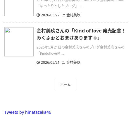
「ゆったりとしたブログ」 ...
2026/05/27
金村美玖
金村美玖さんの「Kind of love 発売記念！
みくふぉとおまけあります☺️」
2026年5月21日の金村美玖さんのブログ金村美玖さんの
「Kindoflove発 ...
2026/05/21
金村美玖
ホーム
Tweets by hinatazaka46