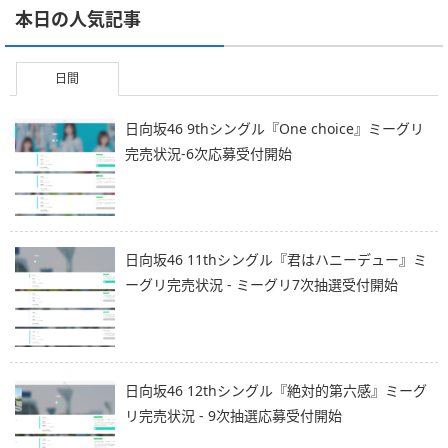
本日の人気記事
日間
日向坂46 9thシングル『One choice』ミーグリ
完売状況-6次応募受付開始
日向坂46 11thシングル『君はハニーデュー』ミ
ーグリ完売状況 - ミーグリ7次抽選受付開始
日向坂46 12thシングル『絶対的第六感』ミーグ
リ完売状況 - 9次抽選応募受付開始