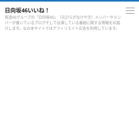
日向坂46いいね！
坂道46グループの「日向坂46」（元ひらがなけやき）メンバーやメン
バーが書いているブログそして出演している番組に関する情報をお届
けします。なお本サイトではアフィリエイト広告を利用しています。