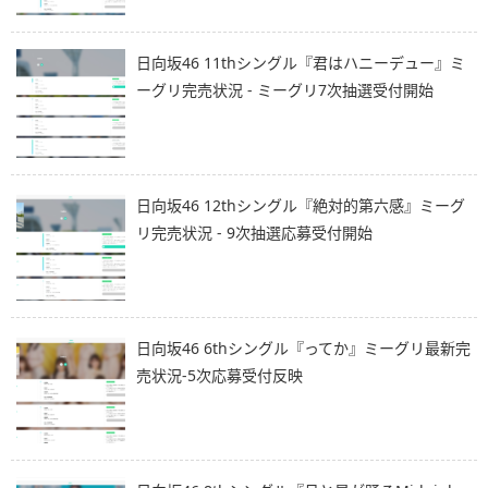
日向坂46 11thシングル『君はハニーデュー』ミ
ーグリ完売状況 - ミーグリ7次抽選受付開始
日向坂46 12thシングル『絶対的第六感』ミーグ
リ完売状況 - 9次抽選応募受付開始
日向坂46 6thシングル『ってか』ミーグリ最新完
売状況-5次応募受付反映