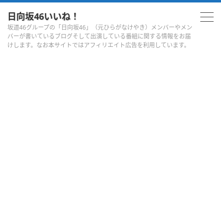
日向坂46いいね！
坂道46グループの「日向坂46」（元ひらがなけやき）メンバーやメン
バーが書いているブログそして出演している番組に関する情報をお届
けします。なお本サイトではアフィリエイト広告を利用しています。