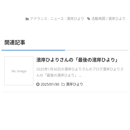
アナウンス
-
ニュース
-
濱岸ひより
活動再開
/
濱岸ひより
関連記事
濱岸ひよりさんの「最後の濱岸ひより」
2025年1月30日の濱岸ひよりさんのブログ濱岸ひよりさ
No Image
んの「最後の濱岸ひより」 ...
2025/01/30
濱岸ひより