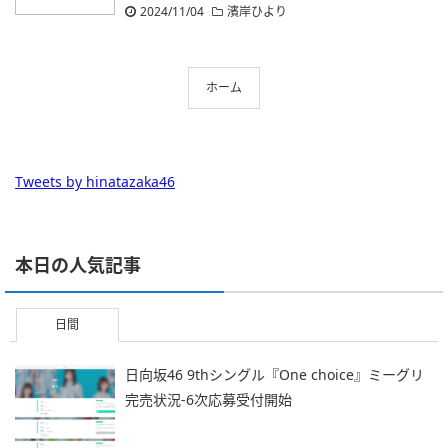
2024/11/04
濱岸ひより
ホーム
Tweets by hinatazaka46
本日の人気記事
日間
日向坂46 9thシングル『One choice』ミーグリ
完売状況-6次応募受付開始