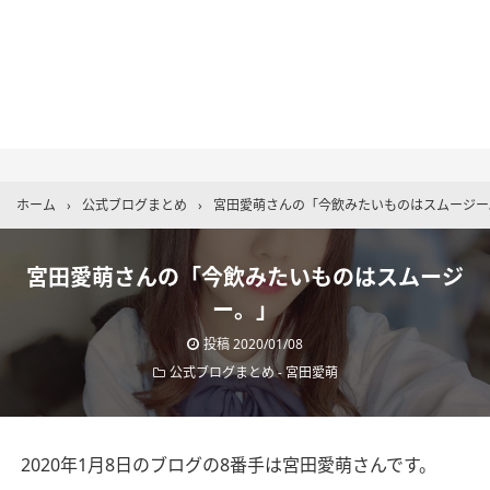
ホーム
›
公式ブログまとめ
›
宮田愛萌さんの「今飲みたいものはスムージー
宮田愛萌さんの「今飲みたいものはスムージ
ー。」
投稿
2020/01/08
公式ブログまとめ
-
宮田愛萌
2020年1月8日のブログの8番手は宮田愛萌さんです。