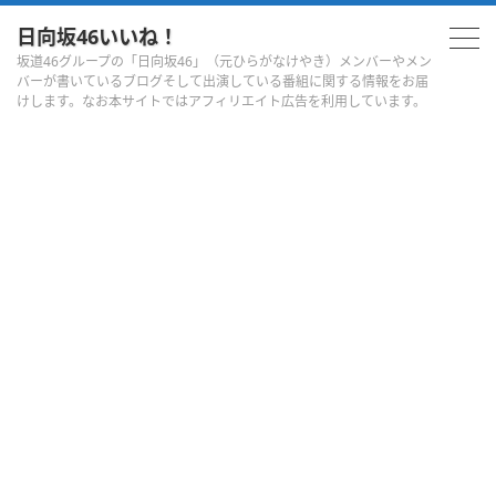
日向坂46いいね！
坂道46グループの「日向坂46」（元ひらがなけやき）メンバーやメン
バーが書いているブログそして出演している番組に関する情報をお届
けします。なお本サイトではアフィリエイト広告を利用しています。