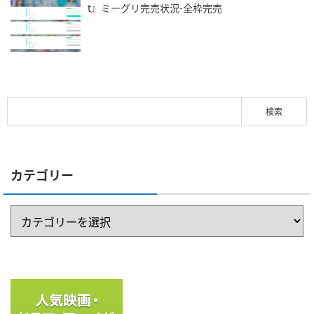
t』ミーグリ完売状況-全枠完売
カテゴリー