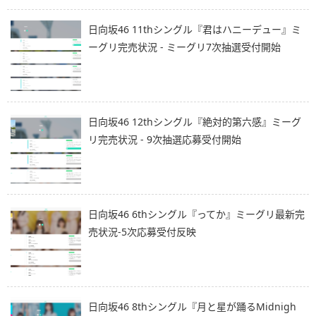
日向坂46 11thシングル『君はハニーデュー』ミ
ーグリ完売状況 - ミーグリ7次抽選受付開始
日向坂46 12thシングル『絶対的第六感』ミーグ
リ完売状況 - 9次抽選応募受付開始
日向坂46 6thシングル『ってか』ミーグリ最新完
売状況-5次応募受付反映
日向坂46 8thシングル『月と星が踊るMidnigh