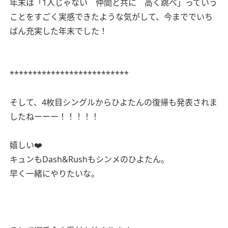
年末は「1人じゃない 仲間と共に 高く跳べ」っていう
ことをすごく実感できたような気がして、今まででいち
ばん充実した年末でした！
**************************
そして、4枚目シングルからひよたんの復帰も発表されま
したねーーー！！！！！
嬉しい❤️
キュンもDash&Rushもシンメのひよたん。
早く一緒にやりたいな。