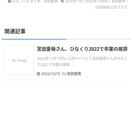
公式ブログまとめ
-
宮田愛萌
2020年1月
/
2020年1月8日
/
宮田愛萌
/
日向坂46公式ブログ
関連記事
宮田愛萌さん、ひなくり2022で卒業の挨拶
2022年12月15日に公式サイトにて宮田愛萌さんがひなく
No Image
り2022で卒業の挨拶 ...
2022/12/15
宮田愛萌