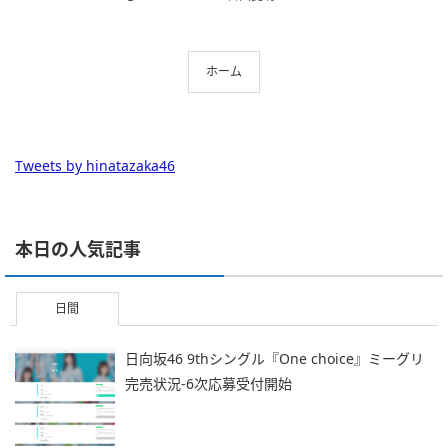
ホーム
Tweets by hinatazaka46
本日の人気記事
日間
日向坂46 9thシングル『One choice』ミーグリ
完売状況-6次応募受付開始