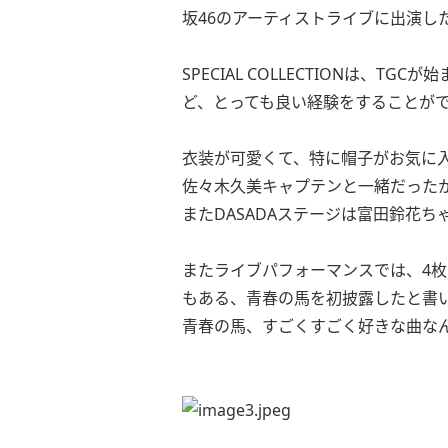
坂46のアーティストライブに出演し
SPECIAL COLLECTIONは、
ど、とっても良い経験をすることが
衣装が可愛くて、特に帽子がお気に
佐々木久美キャプテンと一緒だった
またDASADAステージは富田鈴花
またライブパフォーマンスでは、4枚
もある、青春の馬を初披露したと書
青春の馬、すごくすごく好きな曲な