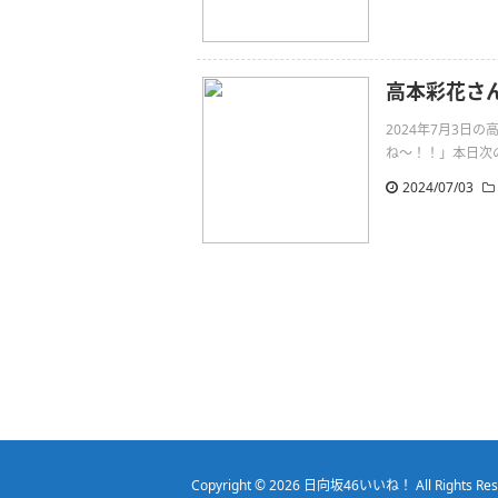
高本彩花さ
2024年7月3
ね〜！！」本日次の
2024/07/03
Copyright © 2026
日向坂46いいね！
All Rights Re