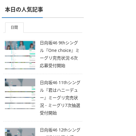
本日の人気記事
日間
日向坂46 9thシング
ル『One choice』ミ
ーグリ完売状況-6次
応募受付開始
日向坂46 11thシング
ル『君はハニーデュ
ー』ミーグリ完売状
況 - ミーグリ7次抽選
受付開始
日向坂46 12thシング