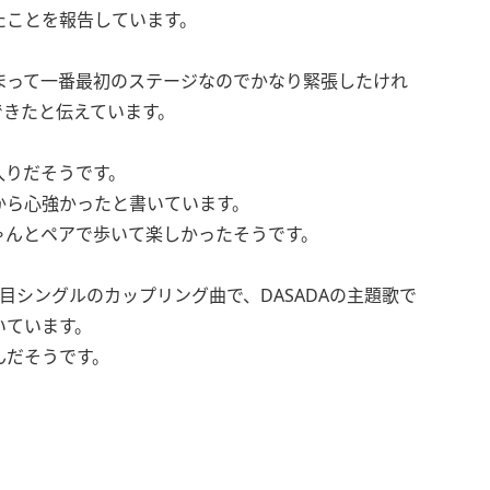
たことを報告しています。
TGCが始まって一番最初のステージなのでかなり緊張したけれ
できたと伝えています。
入りだそうです。
から心強かったと書いています。
ちゃんとペアで歩いて楽しかったそうです。
目シングルのカップリング曲で、DASADAの主題歌で
いています。
んだそうです。