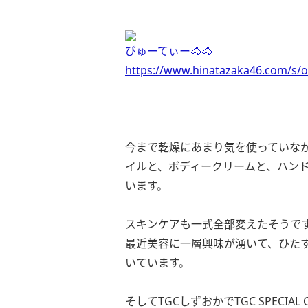
びゅーてぃー🐴🐴
https://www.hinatazaka46.com/s/o
今まで乾燥にあまり気を使っていな
イルと、ボディークリームと、ハン
います。
スキンケアも一式全部変えたそうで
最近美容に一層興味が湧いて、ひた
いています。
そしてTGCしずおかでTGC SPECIA