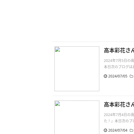
高本彩花さ
2024年7月5
本日次のブログは高本
2024/07/05
高本彩花さ
2024年7月4
た！」本日次のブロ
2024/07/04