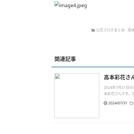
公式ブログまとめ
-
高
関連記事
高本彩花さ
2024年7月31
本彩花さんです。だいすきh
2024/07/31