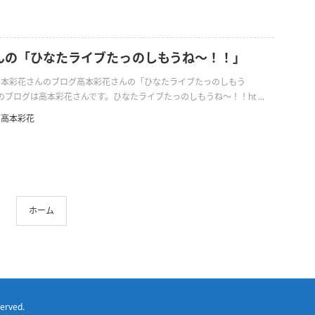
んの「ひなたライブたっのしもうね〜！！」
日の高本彩花さんのブログ高本彩花さんの「ひなたライブたっのしもう
ブログは高本彩花さんです。ひなたライブたっのしもうね〜！！ht ...
高本彩花
ホーム
served.