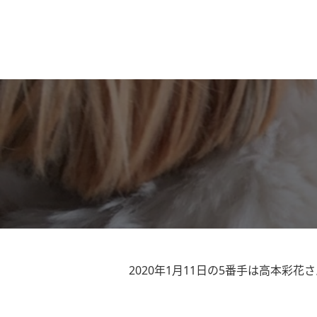
2020年1月11日の5番手は高本彩花