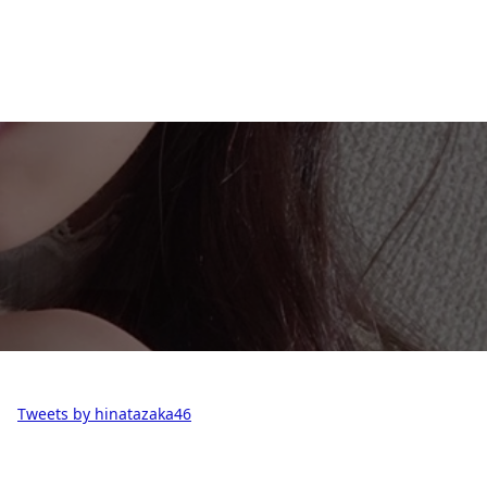
Tweets by hinatazaka46