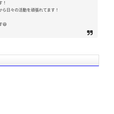
す！
から日々の活動を頑張れてます！
😆