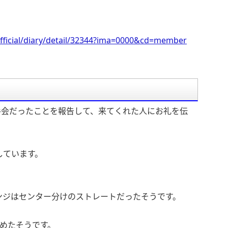
fficial/diary/detail/32344?ima=0000&cd=member
握手会だったことを報告して、来てくれた人にお礼を伝
しています。
ンジはセンター分けのストレートだったそうです。
めたそうです。