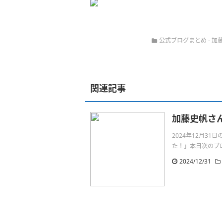
公式ブログまとめ
-
加
関連記事
加藤史帆さ
2024年12月3
た！」本日次のブロ
2024/12/31