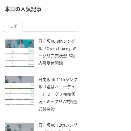
本日の人気記事
日間
日向坂46 9thシング
ル『One choice』ミ
ーグリ完売状況-6次
応募受付開始
日向坂46 11thシング
ル『君はハニーデュ
ー』ミーグリ完売状
況 - ミーグリ7次抽選
受付開始
日向坂46 12thシング