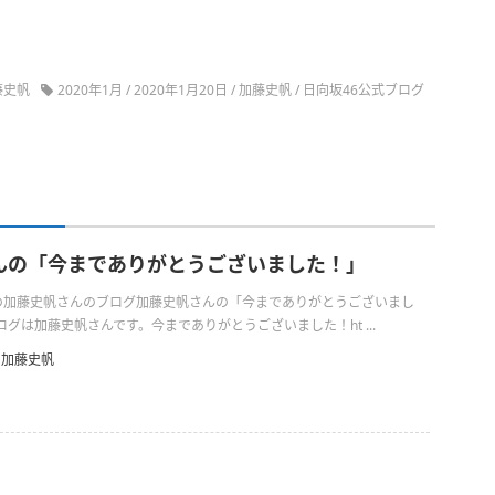
藤史帆
2020年1月
/
2020年1月20日
/
加藤史帆
/
日向坂46公式ブログ
んの「今までありがとうございました！」
1日の加藤史帆さんのブログ加藤史帆さんの「今までありがとうございまし
グは加藤史帆さんです。今までありがとうございました！ht ...
加藤史帆