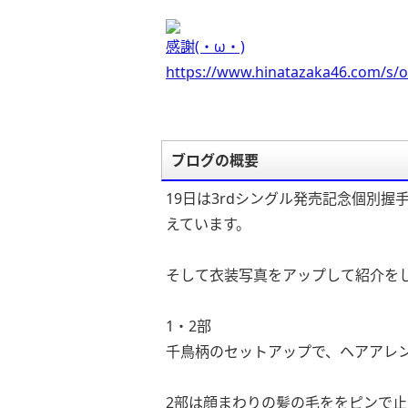
感謝(・ω・)
https://www.hinatazaka46.com/s/o
ブログの概要
19日は3rdシングル発売記念個別
えています。
そして衣装写真をアップして紹介を
1・2部
千鳥柄のセットアップで、ヘアアレ
2部は顔まわりの髪の毛ををピンで止