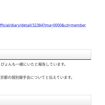
fficial/diary/detail/32384?ima=0000&cd=member
ろぴょんも一緒にいたと報告しています。
た京都の個別握手会についてと伝えています。