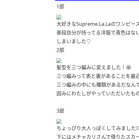
1部
大好きなSupreme.La.Laのワンピース
普段自分が持ってる洋服で青色はな
しまいました♡
2部
髪型を三つ編みに変えました！🤩
三つ編みって表と裏があることを最
三つ編みの中にも種類があるだなん
因みにわたしがやっていただいたも
3部
ちょっぴり大人っぽくしてみました👯‍♀
下にはメチャカリさんで借りたスカ