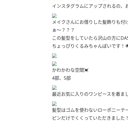
インスタグラムにアップされるの、
メイクさんにお借りした髪飾りも付け
ぁ〜？？？
この髪型をしていたら沢山の方にDA
ちょっぴりくるみちゃんぽいです！
かわかわな空間💓
4部、5部
最近お気に入りのワンピースを着まし
髪型はゴムを使わないローポニーテ
ピンだけでくくっていただきました