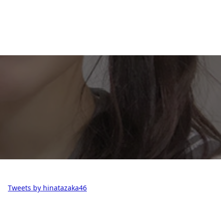
Tweets by hinatazaka46