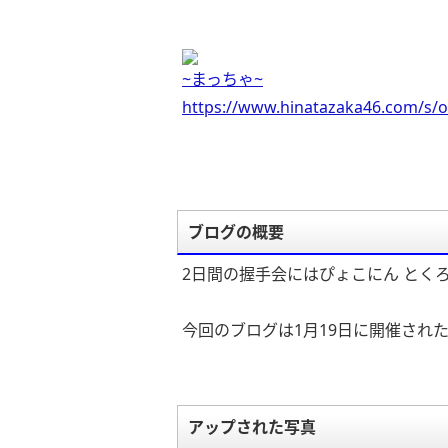
~まっちゃ~
https://www.hinatazaka46.com/s/o
ブログの概要
2日間の握手会にはぴょこにん とく
今回のブログは1月19日に開催され
アップされた写真