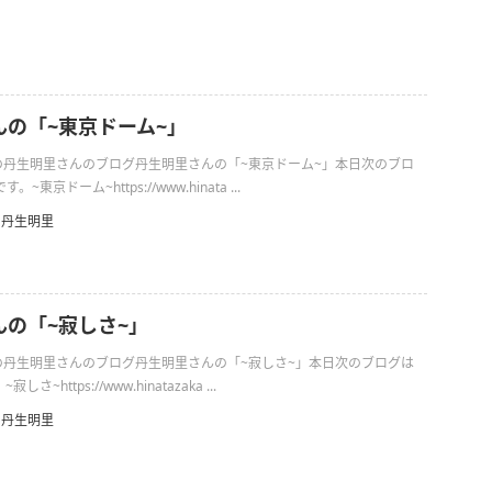
んの「~東京ドーム~」
9日の丹生明里さんのブログ丹生明里さんの「~東京ドーム~」本日次のブロ
東京ドーム~https://www.hinata ...
丹生明里
んの「~寂しさ~」
2日の丹生明里さんのブログ丹生明里さんの「~寂しさ~」本日次のブログは
~https://www.hinatazaka ...
丹生明里