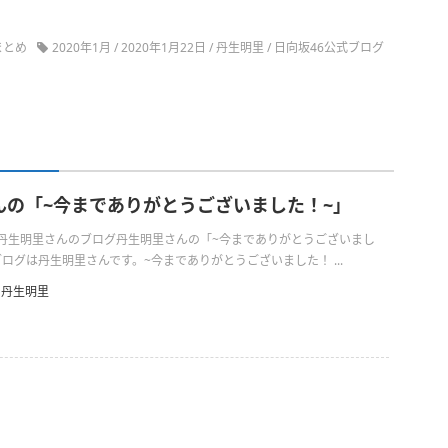
まとめ
2020年1月
/
2020年1月22日
/
丹生明里
/
日向坂46公式ブログ
んの「~今までありがとうございました！~」
日の丹生明里さんのブログ丹生明里さんの「~今までありがとうございまし
ログは丹生明里さんです。~今までありがとうございました！ ...
丹生明里