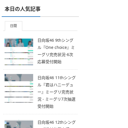
本日の人気記事
日間
日向坂46 9thシング
ル『One choice』ミ
ーグリ完売状況-6次
応募受付開始
日向坂46 11thシング
ル『君はハニーデュ
ー』ミーグリ完売状
況 - ミーグリ7次抽選
受付開始
日向坂46 12thシング