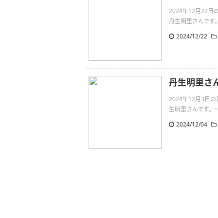
2024年12月2
丹生明里さんです。~寂しさ
2024/12/22
丹生明里さ
2024年12月3
生明里さんです。~集大成~
2024/12/04