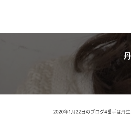
丹
2020年1月22日のブログ4番手は丹