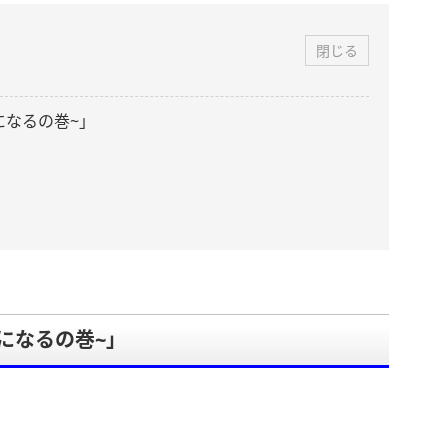
閉じる
になるの巻~」
になるの巻~」