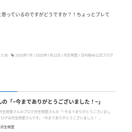
と思っているのですがどうですか？！ちょっとブレて
まとめ
2020年1月
/
2020年1月22日
/
丹生明里
/
日向坂46公式ブログ
んの「~今までありがとうございました！~」
日の丹生明里さんのブログ丹生明里さんの「~今までありがとうございまし
ログは丹生明里さんです。~今までありがとうございました！ ...
丹生明里