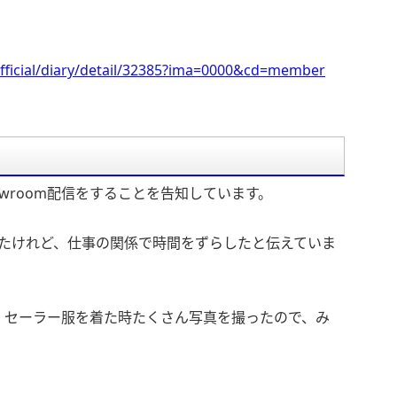
fficial/diary/detail/32385?ima=0000&cd=member
でShowroom配信をすることを告知しています。
ていたけれど、仕事の関係で時間をずらしたと伝えていま
、セーラー服を着た時たくさん写真を撮ったので、み