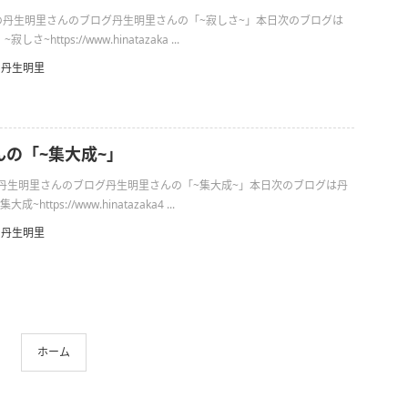
2日の丹生明里さんのブログ丹生明里さんの「~寂しさ~」本日次のブログは
~https://www.hinatazaka ...
丹生明里
んの「~集大成~」
日の丹生明里さんのブログ丹生明里さんの「~集大成~」本日次のブログは丹
https://www.hinatazaka4 ...
丹生明里
ホーム