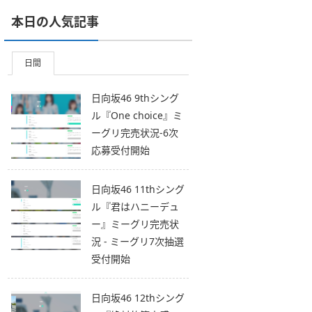
本日の人気記事
日間
日向坂46 9thシング
ル『One choice』ミ
ーグリ完売状況-6次
応募受付開始
日向坂46 11thシング
ル『君はハニーデュ
ー』ミーグリ完売状
況 - ミーグリ7次抽選
受付開始
日向坂46 12thシング