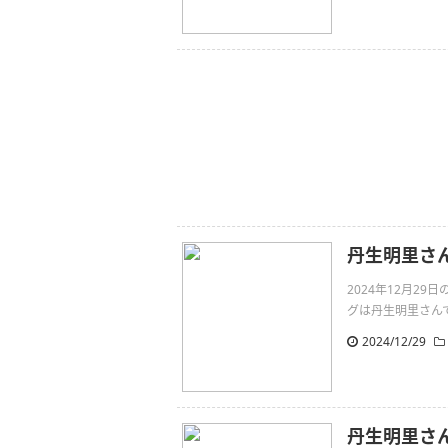
丹生明里さ
2024年12月2
グは丹生明里さんです。~
2024/12/29
丹生明里さ