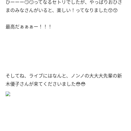
ひーーー🙄🙄ってなるセトリでしたが、やっぱりおひさ
まのみなさんがいると、楽しい！ってなりました😙😙
最高だぁぁぁー！！！
そしてね、ライブにはなんと、ノンノの大大大先輩の新
木優子さんが来てくださいました😳😳