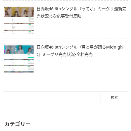
日向坂46 6thシングル『ってか』ミーグリ最新完
売状況-5次応募受付反映
日向坂46 8thシングル『月と星が踊るMidnigh
t』ミーグリ完売状況-全枠完売
カテゴリー