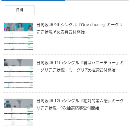
日間
日向坂46 9thシングル『One choice』ミーグリ
完売状況-6次応募受付開始
日向坂46 11thシングル『君はハニーデュー』ミ
ーグリ完売状況 - ミーグリ7次抽選受付開始
日向坂46 12thシングル『絶対的第六感』ミーグ
リ完売状況 - 9次抽選応募受付開始