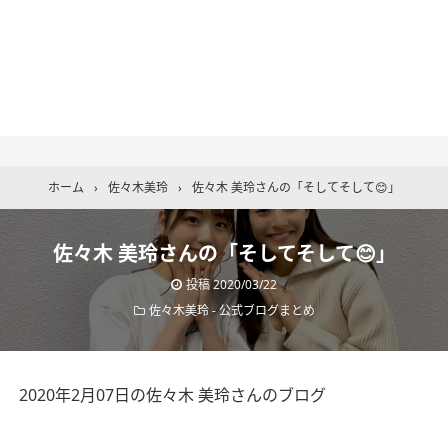
ホーム
›
佐々木美玲
›
佐々木 美玲さんの「そしてそして😊」
佐々木 美玲さんの「そしてそして😊」
投稿
2020/03/22
佐々木美玲
-
公式ブログまとめ
2020年2月07日の佐々木 美玲さんのブログ