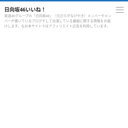
日向坂46いいね！
坂道46グループの「日向坂46」（元ひらがなけやき）メンバーやメン
バーが書いているブログそして出演している番組に関する情報をお届
けします。なお本サイトではアフィリエイト広告を利用しています。