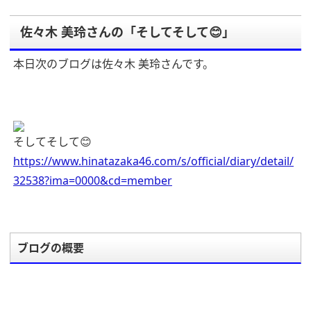
佐々木 美玲さんの「そしてそして😊」
本日次のブログは佐々木 美玲さんです。
そしてそして😊
https://www.hinatazaka46.com/s/official/diary/detail/
32538?ima=0000&cd=member
ブログの概要