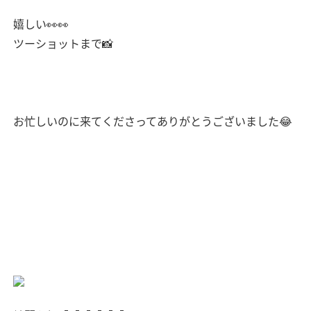
嬉しい👀👀
ツーショットまで📸
お忙しいのに来てくださってありがとうございました😂