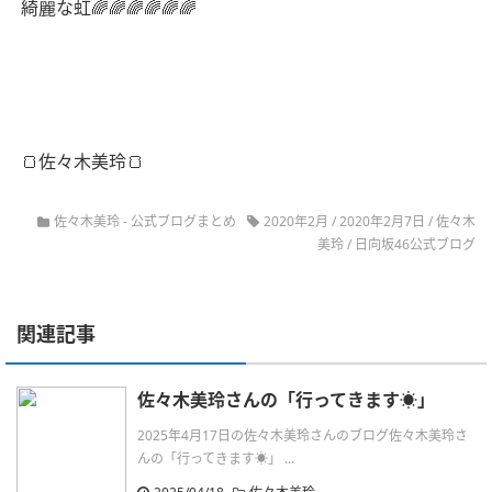
綺麗な虹🌈🌈🌈🌈🌈🌈
🍞佐々木美玲🍞
佐々木美玲
-
公式ブログまとめ
2020年2月
/
2020年2月7日
/
佐々木
美玲
/
日向坂46公式ブログ
関連記事
佐々木美玲さんの「行ってきます☀️」
2025年4月17日の佐々木美玲さんのブログ佐々木美玲さ
んの「行ってきます☀️」 ...