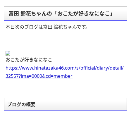
富田 鈴花ちゃんの「おこたが好きなになこ」
本日次のブログは富田 鈴花ちゃんです。
おこたが好きなになこ
https://www.hinatazaka46.com/s/official/diary/detail/
32557?ima=0000&cd=member
ブログの概要