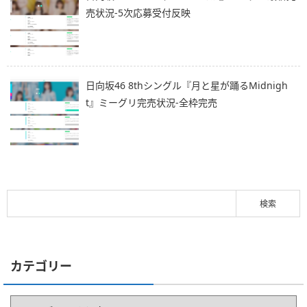
売状況-5次応募受付反映
日向坂46 8thシングル『月と星が踊るMidnigh
t』ミーグリ完売状況-全枠完売
カテゴリー