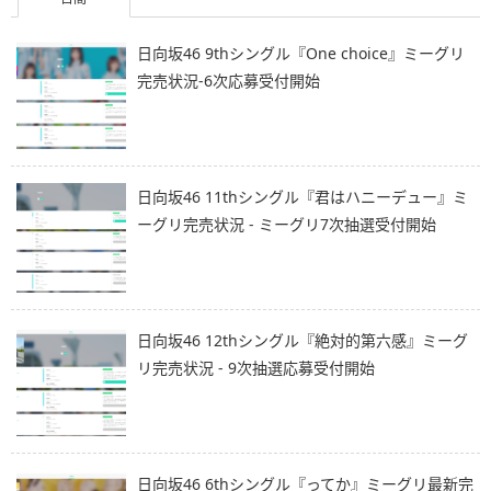
日向坂46 9thシングル『One choice』ミーグリ
完売状況-6次応募受付開始
日向坂46 11thシングル『君はハニーデュー』ミ
ーグリ完売状況 - ミーグリ7次抽選受付開始
日向坂46 12thシングル『絶対的第六感』ミーグ
リ完売状況 - 9次抽選応募受付開始
日向坂46 6thシングル『ってか』ミーグリ最新完