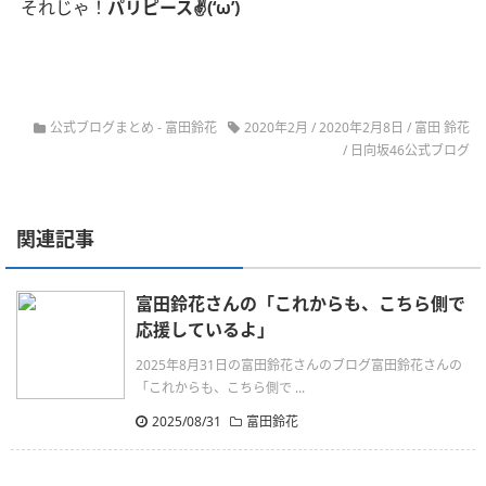
それじゃ！
パリピース✌(‘ω’)
公式ブログまとめ
-
富田鈴花
2020年2月
/
2020年2月8日
/
富田 鈴花
/
日向坂46公式ブログ
関連記事
富田鈴花さんの「これからも、こちら側で
応援しているよ」
2025年8月31日の富田鈴花さんのブログ富田鈴花さんの
「これからも、こちら側で ...
2025/08/31
富田鈴花