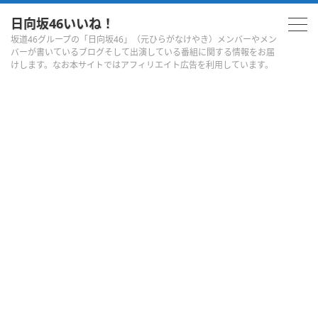
日向坂46いいね！
坂道46グループの「日向坂46」（元ひらがなけやき）メンバーやメン
バーが書いているブログそして出演している番組に関する情報をお届
けします。なお本サイトではアフィリエイト広告を利用しています。