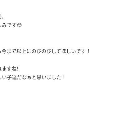
で、
みです😊
も今まで以上にのびのびしてほしいです！
ますね!
しい子達だなぁと思いました！