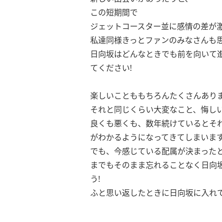
この短期間で
ジェットコースター並に感情の差が
私達同様きっとファンのみなさんも
日向坂はどんなときでも前を向いて
てください!
楽しいことももちろんたくさんあり
それと同じくらい大変なこと、悔し
良くも悪くも、数年続けているとそ
がわかるようになってきてしまいま
でも、今感じている配属が決まった
までもそのまま忘れることなく日向
う!
ふと思い返したときに日向坂に入れ