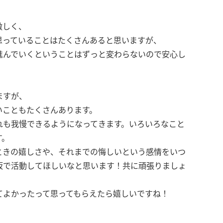
激しく、
思っていることはたくさんあると思いますが、
進んでいくということはずっと変わらないので安心し
ますが、
いこともたくさんあります。
れも我慢できるようになってきます。いろいろなこと
す。
ときの嬉しさや、それまでの悔しいという感情をいつ
坂で活動してほしいなと思います！共に頑張りましょ
てよかったって思ってもらえたら嬉しいですね！