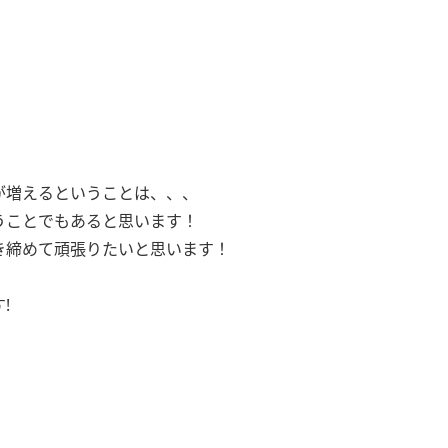
が増えるということは、、、
うことでもあると思います！
き締めて頑張りたいと思います！
!