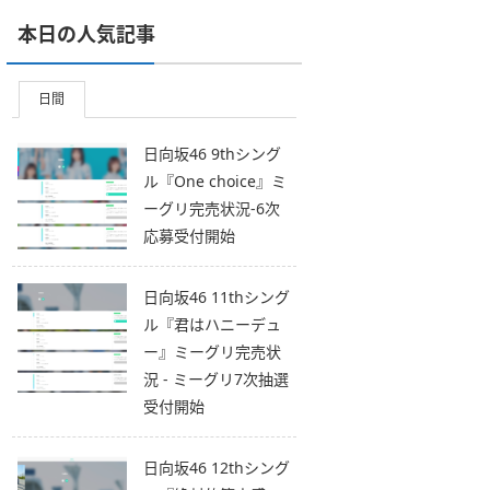
本日の人気記事
日間
日向坂46 9thシング
ル『One choice』ミ
ーグリ完売状況-6次
応募受付開始
日向坂46 11thシング
ル『君はハニーデュ
ー』ミーグリ完売状
況 - ミーグリ7次抽選
受付開始
日向坂46 12thシング