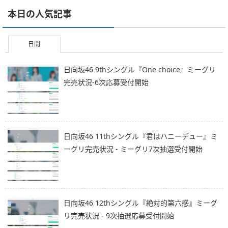
本日の人気記事
日間
日向坂46 9thシングル『One choice』ミーグリ
完売状況-6次応募受付開始
日向坂46 11thシングル『君はハニーデュー』ミ
ーグリ完売状況 - ミーグリ7次抽選受付開始
日向坂46 12thシングル『絶対的第六感』ミーグ
リ完売状況 - 9次抽選応募受付開始