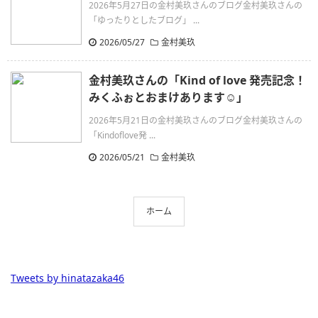
2026年5月27日の金村美玖さんのブログ金村美玖さんの
「ゆったりとしたブログ」 ...
2026/05/27
金村美玖
金村美玖さんの「Kind of love 発売記念！
みくふぉとおまけあります☺️」
2026年5月21日の金村美玖さんのブログ金村美玖さんの
「Kindoflove発 ...
2026/05/21
金村美玖
ホーム
Tweets by hinatazaka46