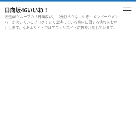
日向坂46いいね！
坂道46グループの「日向坂46」（元ひらがなけやき）メンバーやメン
バーが書いているブログそして出演している番組に関する情報をお届
けします。なお本サイトではアフィリエイト広告を利用しています。