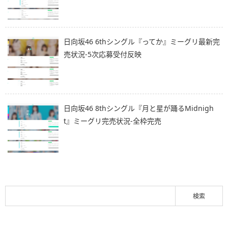
日向坂46 6thシングル『ってか』ミーグリ最新完
売状況-5次応募受付反映
日向坂46 8thシングル『月と星が踊るMidnigh
t』ミーグリ完売状況-全枠完売