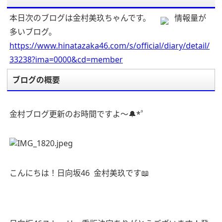
本日次のブログは金村美玖ちゃんです。
情報量が
多いブログ。
https://www.hinatazaka46.com/s/official/diary/detail/
33238?ima=0000&cd=member
ブログの概要
金村ブログ更新のお時間ですよ〜
🔔
*
゜
こんにちは！日向坂
46
金村美玖です
📖