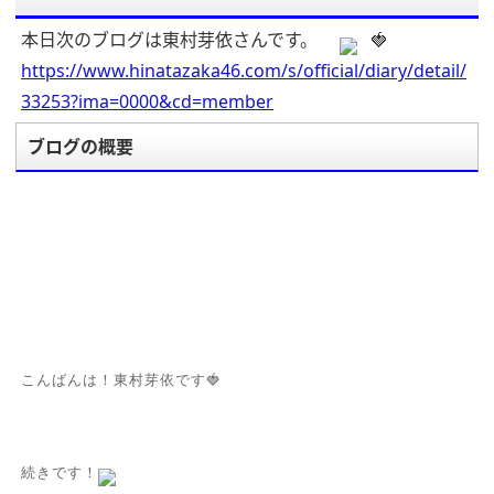
本日次のブログは東村芽依さんです。
🍓
https://www.hinatazaka46.com/s/official/diary/detail/
33253?ima=0000&cd=member
ブログの概要
こんばんは！東村芽依です🍓
続きです！