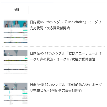
日間
日向坂46 9thシングル『One choice』ミーグリ
完売状況-6次応募受付開始
日向坂46 11thシングル『君はハニーデュー』ミ
ーグリ完売状況 - ミーグリ7次抽選受付開始
日向坂46 12thシングル『絶対的第六感』ミーグ
リ完売状況 - 9次抽選応募受付開始