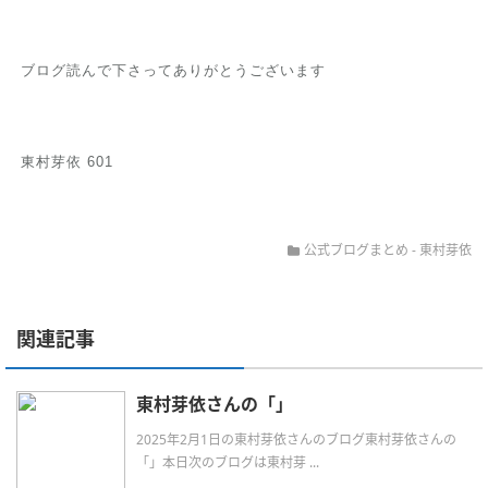
ブログ読んで下さってありがとうございます
東村芽依 601
公式ブログまとめ
-
東村芽依
関連記事
東村芽依さんの「」
2025年2月1日の東村芽依さんのブログ東村芽依さんの
「」本日次のブログは東村芽 ...