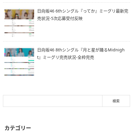
日向坂46 6thシングル『ってか』ミーグリ最新完
売状況-5次応募受付反映
日向坂46 8thシングル『月と星が踊るMidnigh
t』ミーグリ完売状況-全枠完売
カテゴリー