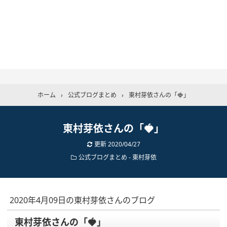
ホーム
›
公式ブログまとめ
›
東村芽依さんの「🍓」
東村芽依さんの「🍓」
更新
2020/04/27
公式ブログまとめ
-
東村芽依
2020年4月09日の東村芽依さんのブログ
東村芽依さんの「🍓」