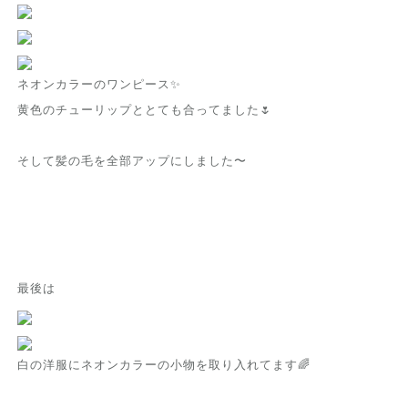
ネオンカラーのワンピース✨
黄色のチューリップととても合ってました🌷
そして髪の毛を全部アップにしました〜
最後は
白の洋服に
ネオンカラーの小物を取り入れてます🌈