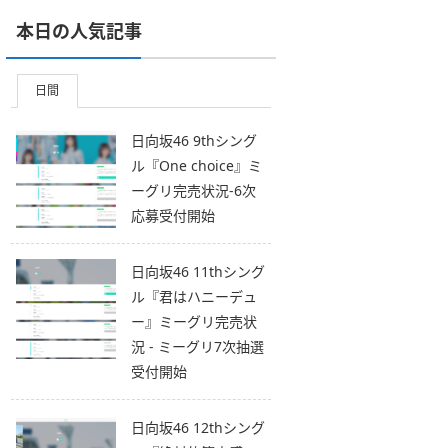
本日の人気記事
日間
日向坂46 9thシング
ル『One choice』ミ
ーグリ完売状況-6次
応募受付開始
日向坂46 11thシング
ル『君はハニーデュ
ー』ミーグリ完売状
況 - ミーグリ7次抽選
受付開始
日向坂46 12thシング