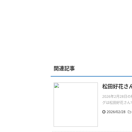
関連記事
松田好花さ
2026年2月28
グは松田好花さんです。ラ
2026/02/28