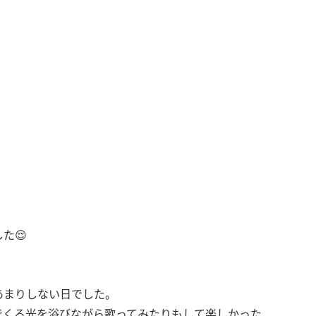
た😌
あまりしない日でした。
でくる光を浴びながら歌ってみたりもして楽しかった