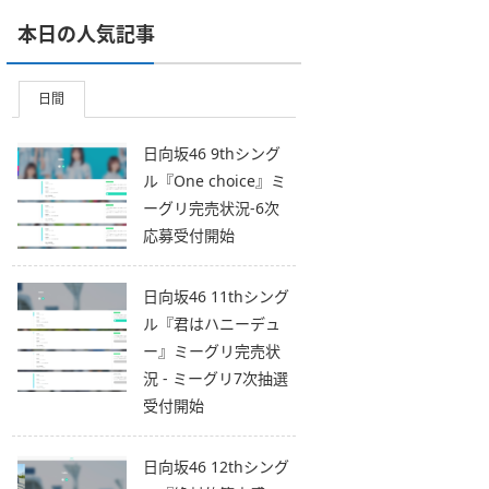
本日の人気記事
日間
日向坂46 9thシング
ル『One choice』ミ
ーグリ完売状況-6次
応募受付開始
日向坂46 11thシング
ル『君はハニーデュ
ー』ミーグリ完売状
況 - ミーグリ7次抽選
受付開始
日向坂46 12thシング