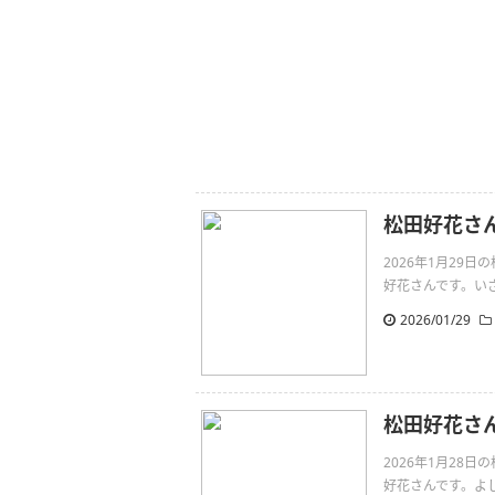
松田好花さ
2026年1月29
好花さんです。いざ！http
2026/01/29
松田好花さ
2026年1月28
好花さんです。よし！http