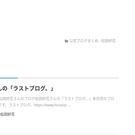
公式ブログまとめ
-
松田好花
んの「ラストブログ。」
日の松田好花さんのブログ松田好花さんの「ラストブログ。」本日次のブロ
ストブログ。https://www.hinataz ...
松田好花