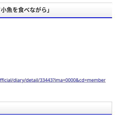
ド小魚を食べながら」
。
fficial/diary/detail/33443?ima=0000&cd=member