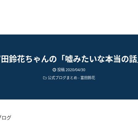
富田鈴花ちゃんの「嘘みたいな本当の話
投稿
2020/04/30
公式ブログまとめ
-
富田鈴花
ブログ