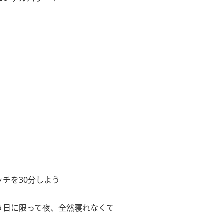
チを30分しよう
う日に限って夜、全然寝れなくて