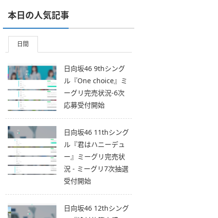
本日の人気記事
日間
日向坂46 9thシング
ル『One choice』ミ
ーグリ完売状況-6次
応募受付開始
日向坂46 11thシング
ル『君はハニーデュ
ー』ミーグリ完売状
況 - ミーグリ7次抽選
受付開始
日向坂46 12thシング