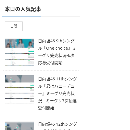
本日の人気記事
日間
日向坂46 9thシング
ル『One choice』ミ
ーグリ完売状況-6次
応募受付開始
日向坂46 11thシング
ル『君はハニーデュ
ー』ミーグリ完売状
況 - ミーグリ7次抽選
受付開始
日向坂46 12thシング