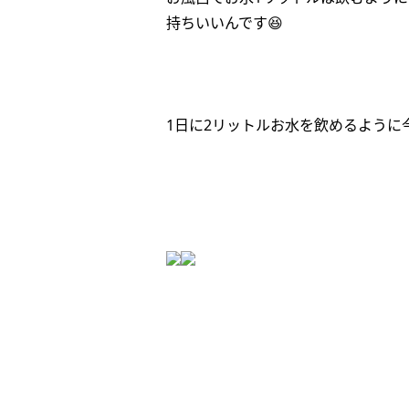
持ちいいんです😆
1日に2リットルお水を飲めるように今