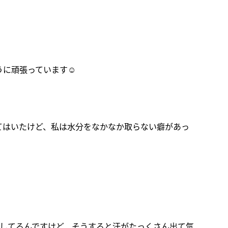
に頑張っています☺️
てはいたけど、私は水分をなかなか取らない癖があっ
！
にしてるんですけど、そうすると汗がたっくさん出て気