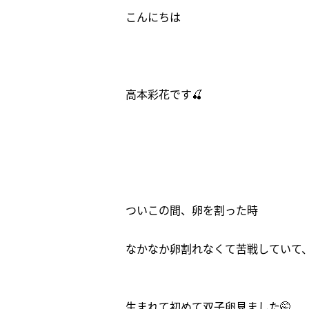
こんにちは
高本彩花です🍒
ついこの間、卵を割った時
なかなか卵割れなくて苦戦していて、
生まれて初めて双子卵見ました🤭