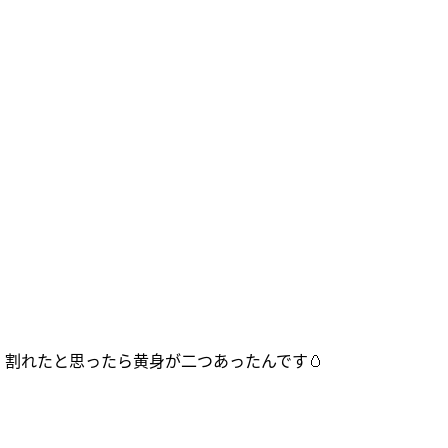
割れたと思ったら黄身が二つあったんです🥚