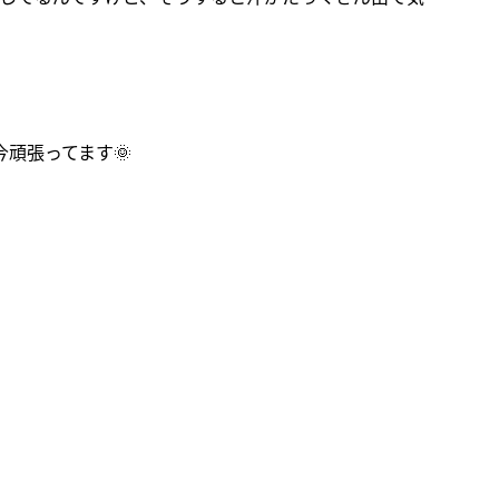
頑張ってます🌞