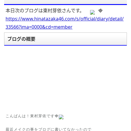
本日次のブログは東村芽依さんです。
🍓
https://www.hinatazaka46.com/s/official/diary/detail/
33566?ima=0000&cd=member
ブログの概要
こんばんは！東村芽依です🍓
最近メイクの事をブログに書いてなかったので