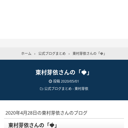
ホーム
›
公式ブログまとめ
›
東村芽依さんの「🍓」
東村芽依さんの「🍓」
投稿
2020/05/01
公式ブログまとめ
-
東村芽依
2020年4月28日の東村芽依さんのブログ
東村芽依さんの「🍓」