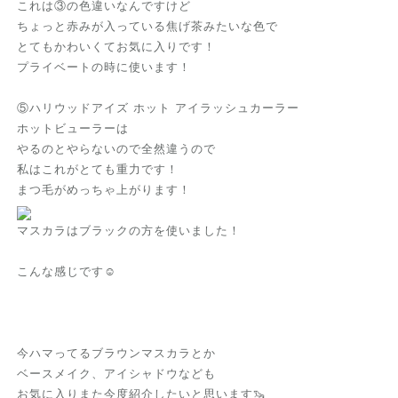
これは③の色違いなんですけど
ちょっと赤みが入っている焦げ茶みたいな色で
とてもかわいくてお気に入りです！
プライベートの時に使います！
⑤ハリウッドアイズ ホット アイラッシュカーラー
ホットビューラーは
やるのとやらないので全然違うので
私はこれがとても重力です！
まつ毛がめっちゃ上がります！
マスカラはブラックの方を使いました！
こんな感じです‪‪☺︎‬
今ハマってるブラウンマスカラとか
ベースメイク、アイシャドウなども
お気に入りまた今度紹介したいと思います🦦