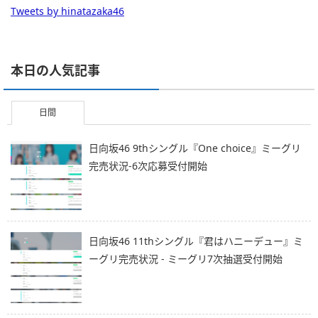
Tweets by hinatazaka46
本日の人気記事
日間
日向坂46 9thシングル『One choice』ミーグリ
完売状況-6次応募受付開始
日向坂46 11thシングル『君はハニーデュー』ミ
ーグリ完売状況 - ミーグリ7次抽選受付開始