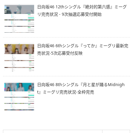
日向坂46 12thシングル『絶対的第六感』ミーグ
リ完売状況 - 9次抽選応募受付開始
日向坂46 6thシングル『ってか』ミーグリ最新完
売状況-5次応募受付反映
日向坂46 8thシングル『月と星が踊るMidnigh
t』ミーグリ完売状況-全枠完売