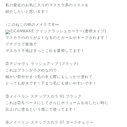
私の最近のお気に入りのマスカラ系のコスメを
紹介したいと思います！
↑このねこの時のメイクです👀
①CANMAKE クイックラッシュカーラー(透明タイプ)
マスカラののりがよくなるのとカールがキープされます！
プチプラで最強で
マスカラ下地はずっとこれを愛用してます！
②デジャヴュ ラッシュアップ (ブラック)
これはブラシが小さめなので
細かい部分やまつ毛の生え際にもしっかり塗れて
とっても好きです！下まつ毛にも使いやすいです！
③メイベリン スナップスカラ 01 ブラック
これは②をベースにしてさらにボリュームを出したい時に
仕上げに塗るという感じで使ってます！
④メイベリン スナップスカラ 07 ダークチェリー