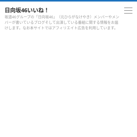
日向坂46いいね！
坂道46グループの「日向坂46」（元ひらがなけやき）メンバーやメン
バーが書いているブログそして出演している番組に関する情報をお届
けします。なお本サイトではアフィリエイト広告を利用しています。