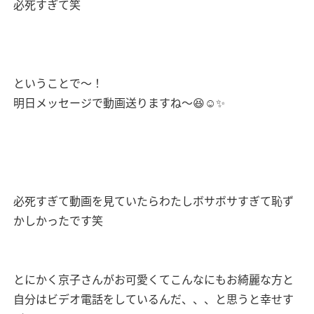
必死すぎて笑
ということで〜！
明日メッセージで動画送りますね〜😆☺️✨
必死すぎて動画を見ていたらわたしボサボサすぎて恥ず
かしかったです笑
とにかく京子さんがお可愛くてこんなにもお綺麗な方と
自分はビデオ電話をしているんだ、、、と思うと幸せす