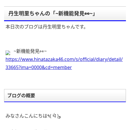
丹生明里ちゃんの「~新機能発見👀~」
本日次のブログは丹生明里ちゃんです。
~新機能発見👀~
https://www.hinatazaka46.com/s/official/diary/detail/
33665?ima=0000&cd=member
ブログの概要
みなさんこんにちは٩( ᐛ )و