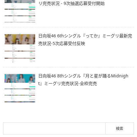
リ完売状況 - 9次抽選応募受付開始
日向坂46 6thシングル『ってか』ミーグリ最新完
売状況-5次応募受付反映
日向坂46 8thシングル『月と星が踊るMidnigh
t』ミーグリ完売状況-全枠完売