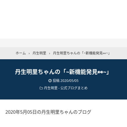
ホーム
›
丹生明里
›
丹生明里ちゃんの「~新機能発見👀~」
丹生明里ちゃんの「~新機能発見👀~」
投稿
2020/05/05
丹生明里
-
公式ブログまとめ
2020年5月05日の丹生明里ちゃんのブログ