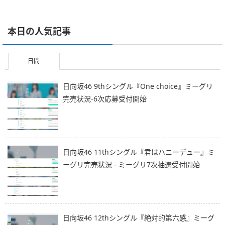
本日の人気記事
日間
日向坂46 9thシングル『One choice』ミーグリ
完売状況-6次応募受付開始
日向坂46 11thシングル『君はハニーデュー』ミ
ーグリ完売状況 - ミーグリ7次抽選受付開始
日向坂46 12thシングル『絶対的第六感』ミーグ