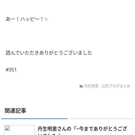
あー！ハッピ〜！✨
読んでいただきありがとうございました
#351
丹生明里
-
公式ブログまとめ
関連記事
丹生明里さんの「~今までありがとうござ