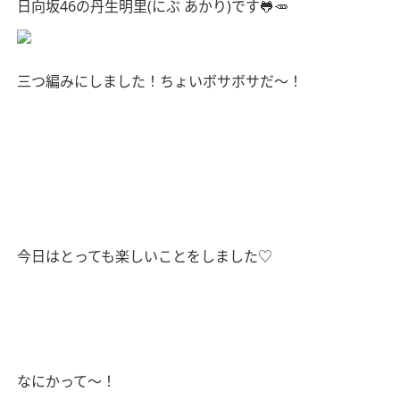
日向坂46の丹生明里(にぶ あかり)です🐸🥕
三つ編みにしました！ちょいボサボサだ〜！
今日はとっても楽しいことをしました♡
なにかって〜！