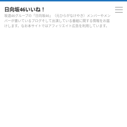
日向坂46いいね！
坂道46グループの「日向坂46」（元ひらがなけやき）メンバーやメン
バーが書いているブログそして出演している番組に関する情報をお届
けします。なお本サイトではアフィリエイト広告を利用しています。