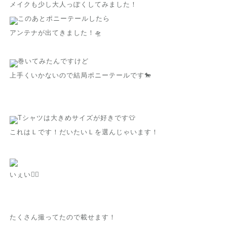
メイクも少し大人っぽくしてみました！
このあとポニーテールしたら
アンテナが出てきました！🛸
巻いてみたんですけど
上手くいかないので結局ポニーテールです🐎
Tシャツは大きめサイズが好きです👕
これはＬです！だいたいＬを選んじゃいます！
いぇい✌🏻
たくさん撮ってたので載せます！