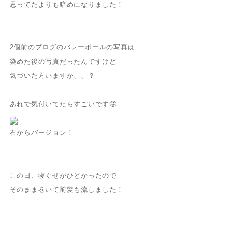
思ってたよりも暗めになりました！
2個前のブログのバレーボールの写真は
染めた後の写真だったんですけど
気づいた方いますか、、？
あれで気付いてたらすごいです🤩
右からバージョン！
この日、寝ぐせがひどかったので
そのまま巻いて前髪も流しました！