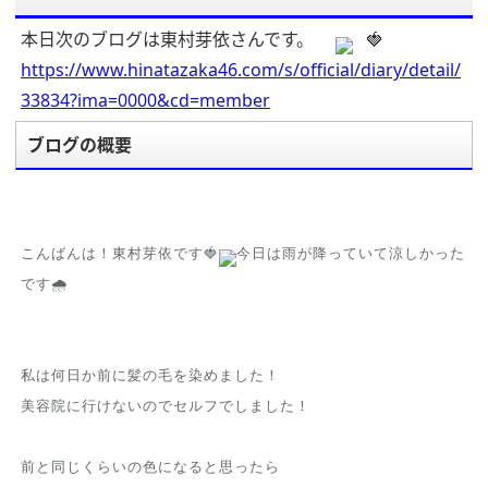
本日次のブログは東村芽依さんです。
🍓
https://www.hinatazaka46.com/s/official/diary/detail/
33834?ima=0000&cd=member
ブログの概要
こんばんは！東村芽依です🍓
今日は雨が降っていて
涼しかった
です🌧
私は何日か前に髪の毛を染めました！
美容院に行けないのでセルフでしました！
前と同じくらいの色になると思ったら