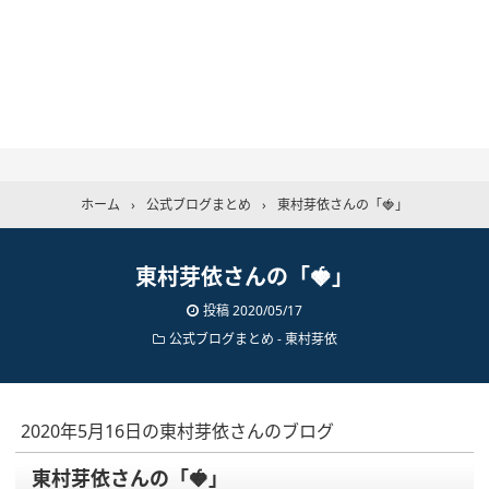
ホーム
›
公式ブログまとめ
›
東村芽依さんの「🍓」
東村芽依さんの「🍓」
投稿
2020/05/17
公式ブログまとめ
-
東村芽依
2020年5月16日の東村芽依さんのブログ
東村芽依さんの「🍓」