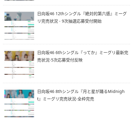
日向坂46 12thシングル『絶対的第六感』ミーグ
リ完売状況 - 9次抽選応募受付開始
日向坂46 6thシングル『ってか』ミーグリ最新完
売状況-5次応募受付反映
日向坂46 8thシングル『月と星が踊るMidnigh
t』ミーグリ完売状況-全枠完売