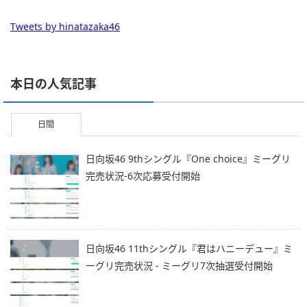
Tweets by hinatazaka46
本日の人気記事
日間
日向坂46 9thシングル『One choice』ミーグリ
完売状況-6次応募受付開始
日向坂46 11thシングル『君はハニーデュー』ミ
ーグリ完売状況 - ミーグリ7次抽選受付開始