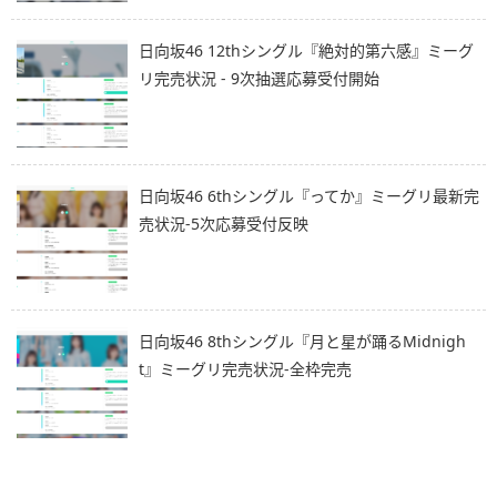
日向坂46 12thシングル『絶対的第六感』ミーグ
リ完売状況 - 9次抽選応募受付開始
日向坂46 6thシングル『ってか』ミーグリ最新完
売状況-5次応募受付反映
日向坂46 8thシングル『月と星が踊るMidnigh
t』ミーグリ完売状況-全枠完売