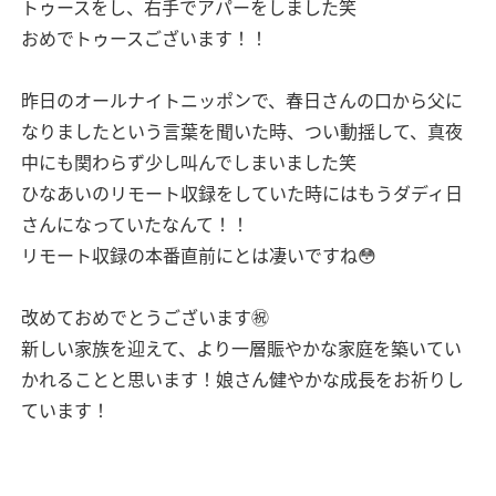
トゥースをし、右手でアパーをしました笑
おめでトゥースございます！！
昨日のオールナイトニッポンで、春日さんの口から父に
なりましたという言葉を聞いた時、つい動揺して、真夜
中にも関わらず少し叫んでしまいました笑
ひなあいのリモート収録をしていた時にはもうダディ日
さんになっていたなんて！！
リモート収録の本番直前にとは凄いですね😳
改めておめでとうございます㊗️
新しい家族を迎えて、より一層賑やかな家庭を築いてい
かれることと思います！娘さん健やかな成長をお祈りし
ています！