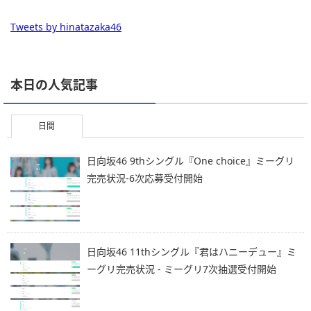
Tweets by hinatazaka46
本日の人気記事
日間
日向坂46 9thシングル『One choice』ミーグリ
完売状況-6次応募受付開始
日向坂46 11thシングル『君はハニーデュー』ミ
ーグリ完売状況 - ミーグリ7次抽選受付開始