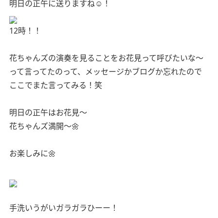
明日の正午に送りますね☺️！
12時！！
花ちゃんズの演奏を見ることをお花見って呼びたいな〜
って言ってたのって、メッセージかブログか忘れたので
ここでまた言ってみる！笑
明日の正午はお花見〜
花ちゃんズ満開〜🌼
お楽しみに🌼
手洗いうがいガラガラひーー！