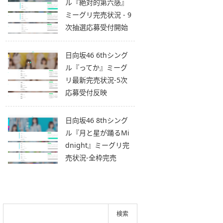
ル『絶対的第六感』
ミーグリ完売状況 - 9
次抽選応募受付開始
日向坂46 6thシング
ル『ってか』ミーグ
リ最新完売状況-5次
応募受付反映
日向坂46 8thシング
ル『月と星が踊るMi
dnight』ミーグリ完
売状況-全枠完売