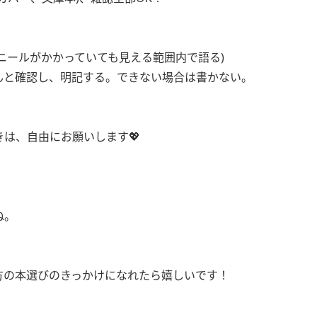
ニールがかかっていても見える範囲内で語る)
んと確認し、明記する。できない場合は書かない。
は、自由にお願いします💖
ね。
方の本選びのきっかけになれたら嬉しいです！