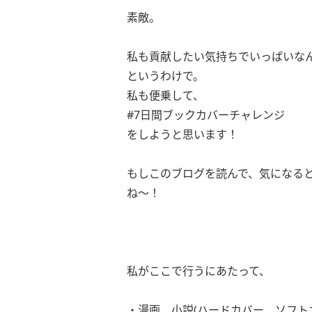
素敵。
私も貢献したい気持ちでいっぱいなん
というわけで。
私も便乗して、
#7日間ブックカバーチャレンジ
をしようと思います！
もしこのブログを読んで、気になる
ね〜！
私がここで行うにあたって、
・漫画、小説(ハードカバー、ソフト