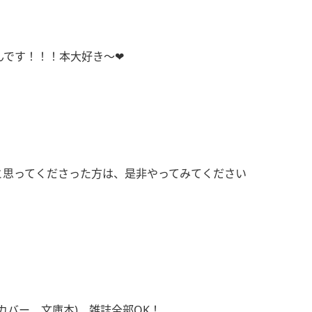
です！！！本大好き〜❤︎
と思ってくださった方は、是非やってみてください
カバー、文庫本)、雑誌全部OK！