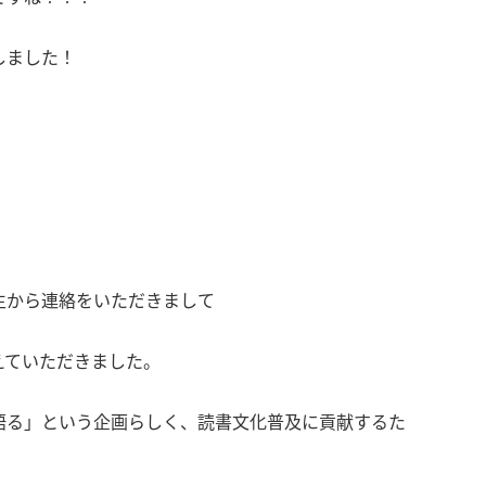
しました！
生から連絡をいただきまして
えていただきました。
語る」という企画らしく、読書文化普及に貢献するた