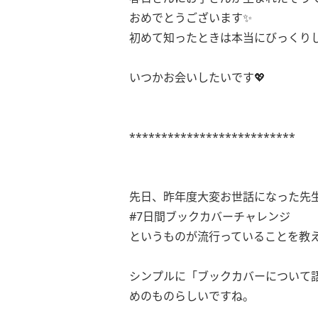
おめでとうございます✨
初めて知ったときは本当にびっくり
いつかお会いしたいです💖
**************************
先日、昨年度大変お世話になった先
#7日間ブックカバーチャレンジ
というものが流行っていることを教
シンプルに「ブックカバーについて
めのものらしいですね。