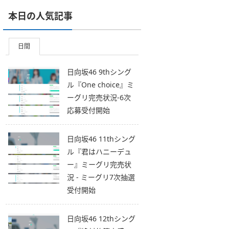
本日の人気記事
日間
日向坂46 9thシング
ル『One choice』ミ
ーグリ完売状況-6次
応募受付開始
日向坂46 11thシング
ル『君はハニーデュ
ー』ミーグリ完売状
況 - ミーグリ7次抽選
受付開始
日向坂46 12thシング