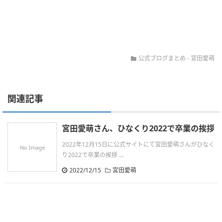
公式ブログまとめ
-
宮田愛萌
関連記事
宮田愛萌さん、ひなくり2022で卒業の挨拶
2022年12月15日に公式サイトにて宮田愛萌さんがひなく
No Image
り2022で卒業の挨拶 ...
2022/12/15
宮田愛萌