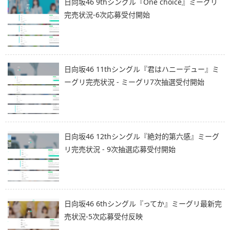
日向坂46 9thシングル『One choice』ミーグリ
完売状況-6次応募受付開始
日向坂46 11thシングル『君はハニーデュー』ミ
ーグリ完売状況 - ミーグリ7次抽選受付開始
日向坂46 12thシングル『絶対的第六感』ミーグ
リ完売状況 - 9次抽選応募受付開始
日向坂46 6thシングル『ってか』ミーグリ最新完
売状況-5次応募受付反映