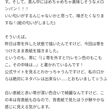
す。そして、真ん中にはめちゃめちゃ美味しそうなメロ
ンパン！！！
いい匂いがするんじゃないかと思って、嗅ぎたくなりま
すね！(紙の匂いがしました)
そういえば。
昨日は帯を外した状態で描いたんですけど、今回は帯を
つけたまま表紙を描きました。
というのも、帯に『(↓帯を外すと⁉︎)レモン色のもこも
こ。その中味は…』と書かれているんです！
公式サイトを見るとわかっちゃうんですけど、私の口か
らは絶対にネタバレは出来ない……とおもいまして☺️うふ
白い表紙と赤い帯が潔い色合いで綺麗なんですけど、こ
の本は背表紙も白なので、背表紙で見たほうが鮮やかな
感じに見える気がします。