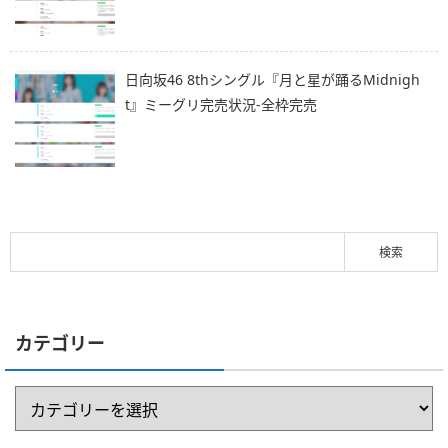
日向坂46 8thシングル『月と星が踊るMidnigh
t』ミーグリ完売状況-全枠完売
カテゴリー