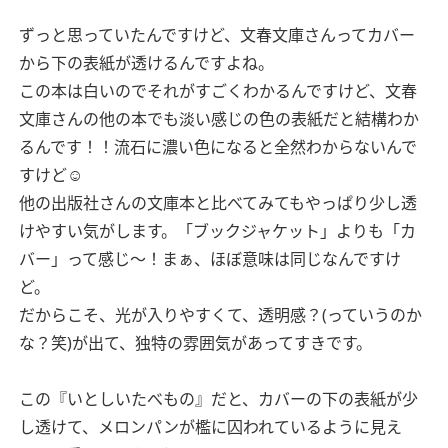
ずっと思っていたんですけど、文春文庫さんってカバー
から下の表紙が透けるんですよね。
この本は白いのでそれがすごくわかるんですけど、文春
文庫さんの他の本でも淡い感じの色の表紙だと結構わか
るんです！！流石に濃い色になると全然わからないんで
すけど☺️
他の出版社さんの文庫本と比べてみてもやっぱり少し透
けやすい気がします。「ブックジャケット」よりも「カ
バー」って感じ〜！まぁ、ほぼ意味は同じなんですけ
ど。
だからこそ、光が入りやすくて、透明感？(っていうのか
な？笑)が出て、独特の雰囲気があってすきです。
この『いとしいたべもの』だと、カバーの下の表紙が少
し透けて、メロンパンが檻に囚われているように見え