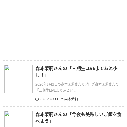
森本茉莉さんの「三期生LIVEまであと少
し！」
2026年8月3日の森本茉莉さんのブログ森本茉莉さんの
「三期生LIVEまであと少 ...
2026/08/03
森本茉莉
森本茉莉さんの「今夜も美味しいご飯を食
べよう」