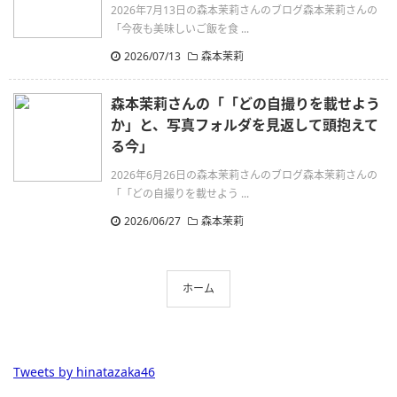
2026年7月13日の森本茉莉さんのブログ森本茉莉さんの
「今夜も美味しいご飯を食 ...
2026/07/13
森本茉莉
森本茉莉さんの「「どの自撮りを載せよう
か」と、写真フォルダを見返して頭抱えて
る今」
2026年6月26日の森本茉莉さんのブログ森本茉莉さんの
「「どの自撮りを載せよう ...
2026/06/27
森本茉莉
ホーム
Tweets by hinatazaka46