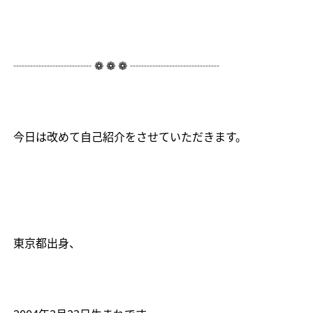
┈┈┈┈┈┈┈
❁
❁
❁
┈┈┈┈┈┈┈┈
今日は改めて自己紹介をさせていただきます。
東京都出身、