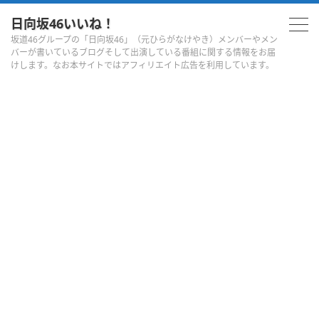
日向坂46いいね！
坂道46グループの「日向坂46」（元ひらがなけやき）メンバーやメン
バーが書いているブログそして出演している番組に関する情報をお届
けします。なお本サイトではアフィリエイト広告を利用しています。