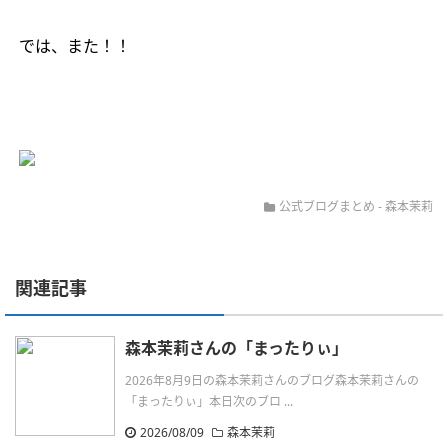
では、また！！
公式ブログまとめ
-
森本茉莉
関連記事
森本茉莉さんの「まったりぃ」
2026年8月9日の森本茉莉さんのブログ森本茉莉さんの
「まったりぃ」本日次のブロ ...
2026/08/09
森本茉莉