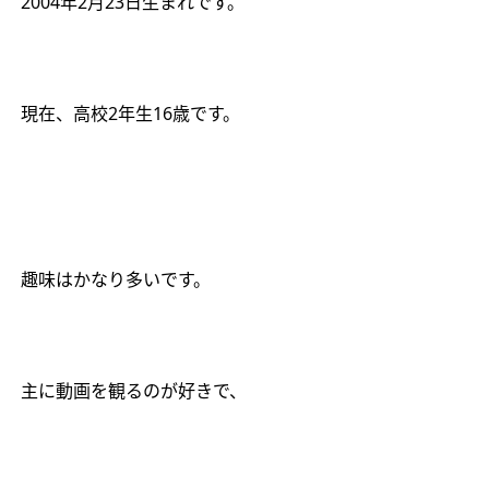
2004
年
2
月
23
日生まれです。
現在、高校
2
年生
16
歳です。
趣味はかなり多いです。
主に動画を観るのが好きで、