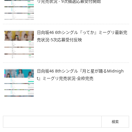
リ完売状況 - 9次抽選応募受付開始
日向坂46 6thシングル『ってか』ミーグリ最新完
売状況-5次応募受付反映
日向坂46 8thシングル『月と星が踊るMidnigh
t』ミーグリ完売状況-全枠完売