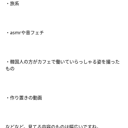
・旅系
・
asmr
や音フェチ
・韓国人の方がカフェで働いていらっしゃる姿を撮った
もの
・作り置きの動画
などなど。見てる内容のものは幅広いですね。