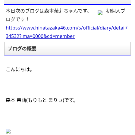
本日次のブログは森本茉莉ちゃんです。
初個人ブ
ログです！
https://www.hinatazaka46.com/s/official/diary/detail/
34532?ima=0000&cd=member
ブログの概要
こんにちは。
森本
茉莉
(
もりもと
まりぃ
)
です。