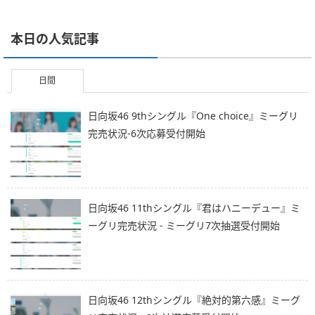
本日の人気記事
日間
日向坂46 9thシングル『One choice』ミーグリ
完売状況-6次応募受付開始
日向坂46 11thシングル『君はハニーデュー』ミ
ーグリ完売状況 - ミーグリ7次抽選受付開始
日向坂46 12thシングル『絶対的第六感』ミーグ