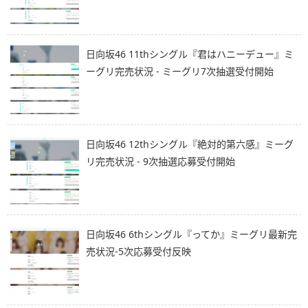
日向坂46 11thシングル『君はハニーデュー』ミ
ーグリ完売状況 - ミーグリ7次抽選受付開始
日向坂46 12thシングル『絶対的第六感』ミーグ
リ完売状況 - 9次抽選応募受付開始
日向坂46 6thシングル『ってか』ミーグリ最新完
売状況-5次応募受付反映