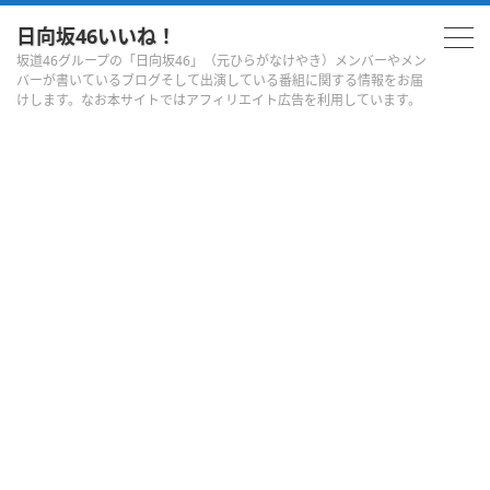
日向坂46いいね！
坂道46グループの「日向坂46」（元ひらがなけやき）メンバーやメン
バーが書いているブログそして出演している番組に関する情報をお届
けします。なお本サイトではアフィリエイト広告を利用しています。