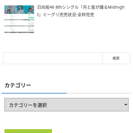
日向坂46 8thシングル『月と星が踊るMidnigh
t』ミーグリ完売状況-全枠完売
カテゴリー