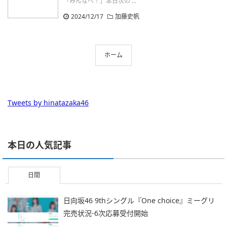
「みんなへ！」本日次の ...
2024/12/17
加藤史帆
ホーム
Tweets by hinatazaka46
本日の人気記事
日間
日向坂46 9thシングル『One choice』ミーグリ
完売状況-6次応募受付開始