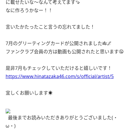
に載せたいな〜なんて考えてます🍠
なに作ろうかなー！！
言いたかたったこと言うの忘れてました！
7月のグリーティングカードが公開されました🎋🌌
ファンクラブ会員の方は動画も公開されたと思います🤤
是非7月もチェックしていただけると嬉しいです！
https://www.hinatazaka46.com/s/official/artist/5
宜しくお願いします☀️
最後までお読みいただきありがとうございました(・
ω・)