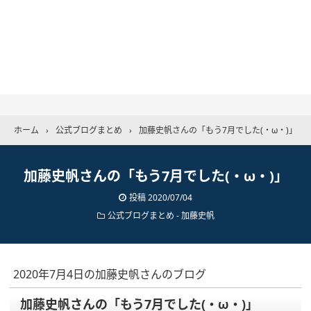
ホーム
›
公式ブログまとめ
›
加藤史帆さんの「もう7月でした(・ω・)」
加藤史帆さんの「もう7月でした(・ω・)」
投稿
2020/07/04
公式ブログまとめ
-
加藤史帆
2020年7月4日の加藤史帆さんのブログ
加藤史帆さんの「もう7月でした(・ω・)」