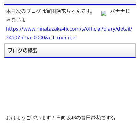
本日次のブログは富田鈴花ちゃんです。
バナナじ
ゃないよ
https://www.hinatazaka46.com/s/official/diary/detail/
34607?ima=0000&cd=member
ブログの概要
おはようございます！日向坂46の富田鈴花です🌼