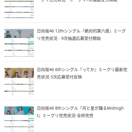
日向坂46 12thシングル『絶対的第六感』ミーグ
リ完売状況 - 9次抽選応募受付開始
日向坂46 6thシングル『ってか』ミーグリ最新完
売状況-5次応募受付反映
日向坂46 8thシングル『月と星が踊るMidnigh
t』ミーグリ完売状況-全枠完売