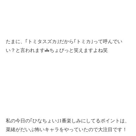
たまに、｢トミタスズカ｣だから｢トミカ｣って呼んでい
い？と言われます🚓ちょぴっと笑えますよね笑
私の今日の｢ひなちょい｣1番楽しみにしてるポイントは、
菜緒がだいぶ怖いキャラをやっていたので
大注目です！