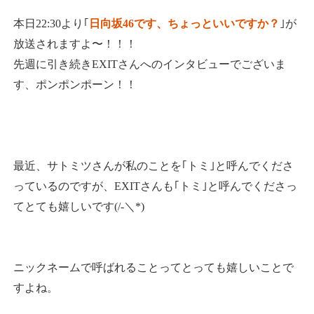
本日22:30より｢
日向坂46です、ちょっといいですか？
｣が
放送されますよ〜！！！
先週に引き続きEXITさんへのインタビューでございま
す、ポンポンポーン！！
最近、サトミツさんが私のことを｢トミ｣と呼んでくださ
っているのですが、EXITさんも｢トミ｣と呼んでくださっ
てとても嬉しいです(/-＼*)
ニックネームで呼ばれることってとっても嬉しいことで
すよね。