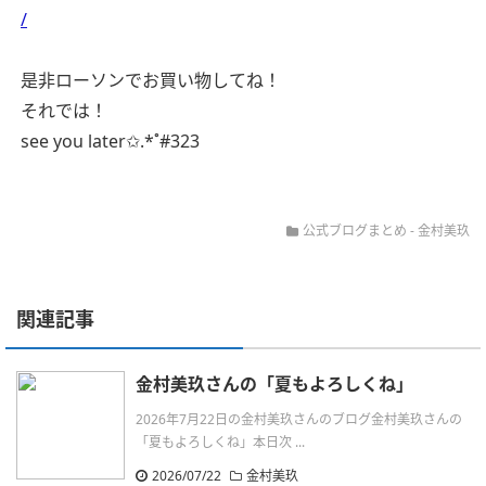
/
是非ローソンでお買い物してね！
それでは！
see you later✩.*˚#323
公式ブログまとめ
-
金村美玖
関連記事
金村美玖さんの「夏もよろしくね」
2026年7月22日の金村美玖さんのブログ金村美玖さんの
「夏もよろしくね」本日次 ...
2026/07/22
金村美玖