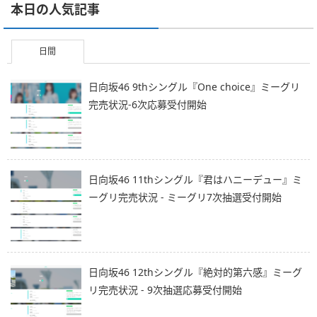
本日の人気記事
日間
日向坂46 9thシングル『One choice』ミーグリ
完売状況-6次応募受付開始
日向坂46 11thシングル『君はハニーデュー』ミ
ーグリ完売状況 - ミーグリ7次抽選受付開始
日向坂46 12thシングル『絶対的第六感』ミーグ
リ完売状況 - 9次抽選応募受付開始