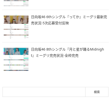
日向坂46 6thシングル『ってか』ミーグリ最新完
売状況-5次応募受付反映
日向坂46 8thシングル『月と星が踊るMidnigh
t』ミーグリ完売状況-全枠完売