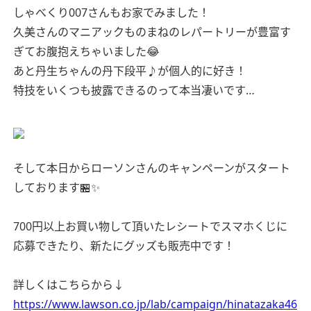
しゃべくり007さんもお家でみました！
久美さんのマニアックものまねのレパートリーが豊富す
ぎてお腹抱えちゃいました😂
あと丹生ちゃんの丹下段平♪が個人的に好き！
特技をいくつも披露できるのって本当凄いです…
そして本日からローソンさんのキャンペーンがスタート
しております🏪✨
700円以上お買い物して頂いたレシートでスマホくじに
応募できたり、新たにグッズも販売中です！
詳しくはこちらから↓
https://www.lawson.co.jp/lab/campaign/hinatazaka46