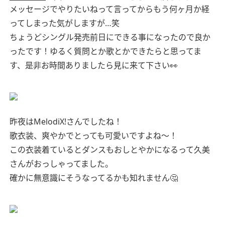
メッセージでやりたいねって言ってからもう何ヶ月か経
ってしまった気がしますが…笑
ちょうどシングル発売前日にできる事になったので良か
ったです！ゆるく質問とか歌とかできたらと思ってま
す、是非お時間ありましたら見に来て下さい👀
昨夜はMelodiX!さんでしたね！
歌衣装、爽やかでとっても可愛いですよね〜！
この衣装着ているとダンスもおしとやかになるって久美
さんがおっしゃってました。
確かに無意識にそうなってるかも知れません🤔