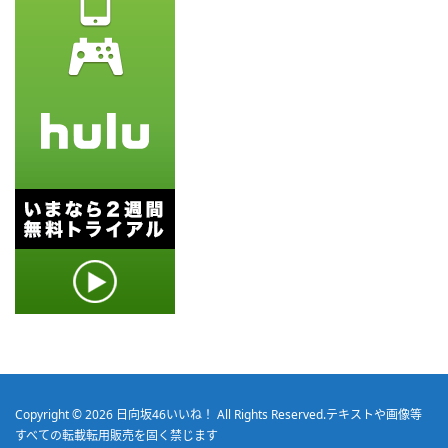
Copyright © 2026
日向坂46いいね！
All Rights Reserved.
テキストや画像等
すべての転載転用販売を固く禁じます