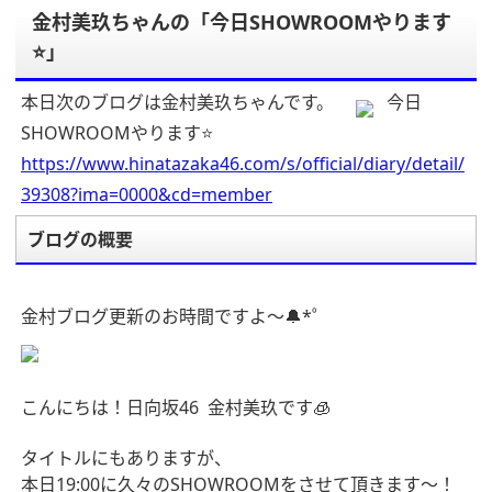
金村美玖ちゃんの「今日SHOWROOMやります
⭐」
本日次のブログは金村美玖ちゃんです。
今日
SHOWROOMやります⭐
https://www.hinatazaka46.com/s/official/diary/detail/
39308?ima=0000&cd=member
ブログの概要
金村ブログ更新のお時間ですよ〜🔔*゜
こんにちは！日向坂
46
金村美玖です🧊
タイトルにもありますが、
本日19:00
に久々のSHOWROOMをさせて頂きます〜！