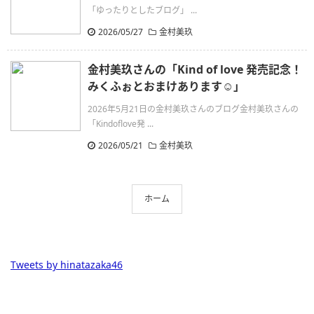
「ゆったりとしたブログ」 ...
2026/05/27
金村美玖
金村美玖さんの「Kind of love 発売記念！
みくふぉとおまけあります☺️」
2026年5月21日の金村美玖さんのブログ金村美玖さんの
「Kindoflove発 ...
2026/05/21
金村美玖
ホーム
Tweets by hinatazaka46