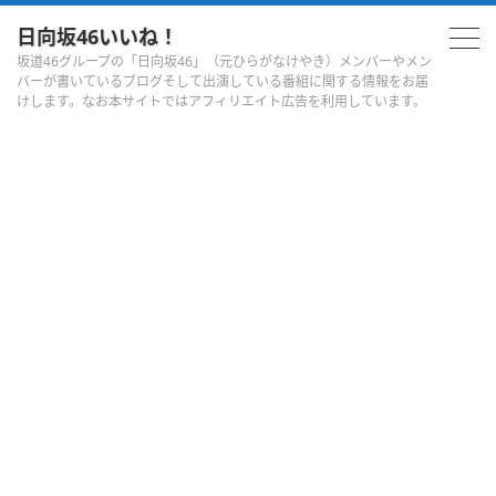
日向坂46いいね！
坂道46グループの「日向坂46」（元ひらがなけやき）メンバーやメン
バーが書いているブログそして出演している番組に関する情報をお届
けします。なお本サイトではアフィリエイト広告を利用しています。