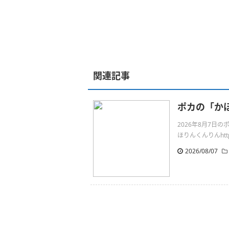
関連記事
ポカの「か
2026年8月7
ほりんくんりんhttps:/
2026/08/07