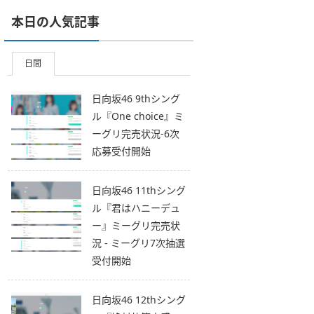
本日の人気記事
日間
日向坂46 9thシング
ル『One choice』ミ
ーグリ完売状況-6次
応募受付開始
日向坂46 11thシング
ル『君はハニーデュ
ー』ミーグリ完売状
況 - ミーグリ7次抽選
受付開始
日向坂46 12thシング