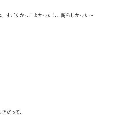
は、すごくかっこよかったし、誇らしかった
～
ときだって、