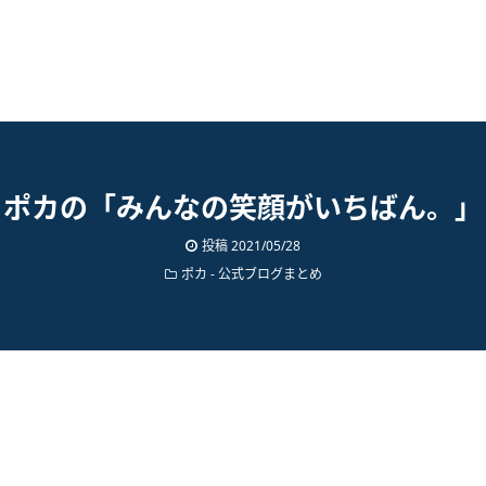
ポカの「みんなの笑顔がいちばん。」
投稿
2021/05/28
ポカ
-
公式ブログまとめ