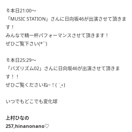
🔖本日21:00〜
「MUSIC STATION」さんに日向坂46が出演させて頂きま
す！
みんなで精一杯パフォーマンスさせて頂きます！
ぜひご覧下さい(*´`)
🔖本日25:29〜
「バズリズム02」さんに日向坂46が出演させて頂きま
す！！
ぜひご覧くださいね~！( ¨̮⋆)
いつでもどこでも変化球
上村ひなの
257,hinanonano♡