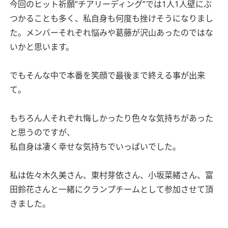
今回のヒット祈願”チアリーディング”では1人1人壁にぶ
つかることも多く、私自身も何度も挫けそうになりまし
た。メンバーそれぞれ悩みや葛藤が沢山あったのではな
いかと思います。
でもそんな中で本番を笑顔で最後まで終える事が出来
て。
もちろん人それぞれ悔しかったり色々な気持ちがあった
と思うのですが、
私自身は凄く幸せな気持ちでいっぱいでした。
私は佐々木久美さん、東村芽依さん、小坂菜緒さん、富
田鈴花さんと一緒にクランプチームとして参加させて頂
きました。