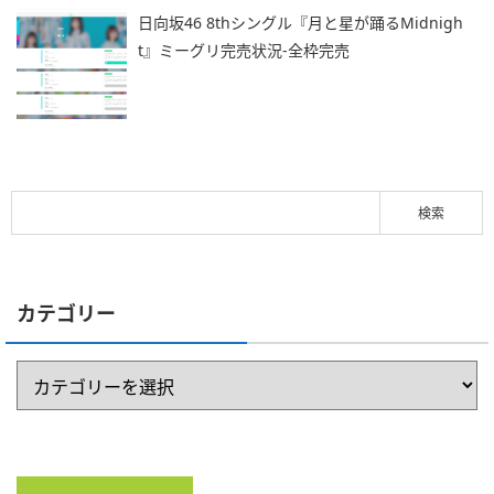
日向坂46 8thシングル『月と星が踊るMidnigh
t』ミーグリ完売状況-全枠完売
カテゴリー