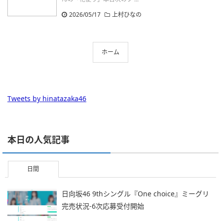
2026/05/17
上村ひなの
ホーム
Tweets by hinatazaka46
本日の人気記事
日間
日向坂46 9thシングル『One choice』ミーグリ
完売状況-6次応募受付開始