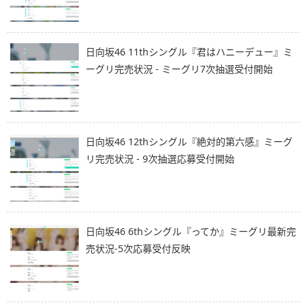
日向坂46 11thシングル『君はハニーデュー』ミ
ーグリ完売状況 - ミーグリ7次抽選受付開始
日向坂46 12thシングル『絶対的第六感』ミーグ
リ完売状況 - 9次抽選応募受付開始
日向坂46 6thシングル『ってか』ミーグリ最新完
売状況-5次応募受付反映