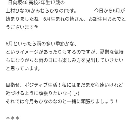
日向坂46 高校2年生17歳の
上村ひなの(かみむらひなの)です。
今日から6月が
始まりましたね！6月生まれの皆さん、お誕生月おめでと
うございます💐
6月といったら雨の多い季節かな、
というイメージがあったりもするのですが、憂鬱な気持
ちになりがちな雨の日にも楽しみ方を見出していきたい
と思っています。
目指せ、ポジティブ生活！私にはまだまだ程遠いけれど
近づけるように頑張りたいな~( ¨̮⋆)
それでは今月もひなのなのと一緒に頑張りましょう！
＊＊＊