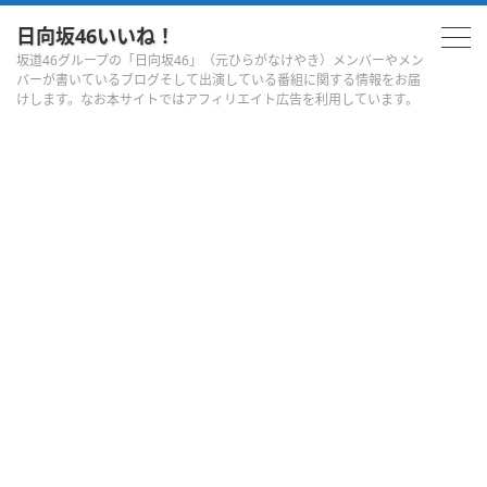
日向坂46いいね！
坂道46グループの「日向坂46」（元ひらがなけやき）メンバーやメン
バーが書いているブログそして出演している番組に関する情報をお届
けします。なお本サイトではアフィリエイト広告を利用しています。