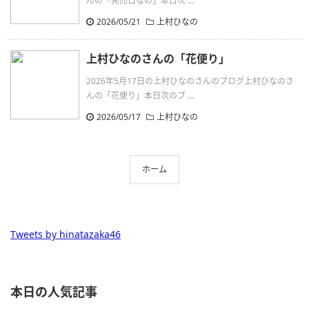
んの「発売日なの」本日次 ...
2026/05/21
上村ひなの
上村ひなのさんの「花便り」
2026年5月17日の上村ひなのさんのブログ上村ひなのさ
んの「花便り」本日次のブ ...
2026/05/17
上村ひなの
ホーム
Tweets by hinatazaka46
本日の人気記事