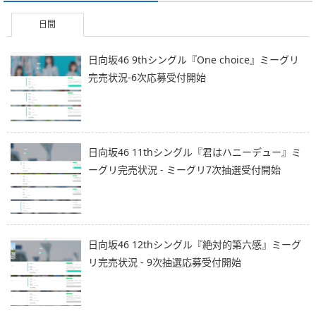
日間
日向坂46 9thシングル『One choice』ミーグリ
完売状況-6次応募受付開始
日向坂46 11thシングル『君はハニーデュー』ミ
ーグリ完売状況 - ミーグリ7次抽選受付開始
日向坂46 12thシングル『絶対的第六感』ミーグ
リ完売状況 - 9次抽選応募受付開始