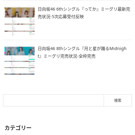
日向坂46 6thシングル『ってか』ミーグリ最新完
売状況-5次応募受付反映
日向坂46 8thシングル『月と星が踊るMidnigh
t』ミーグリ完売状況-全枠完売
カテゴリー