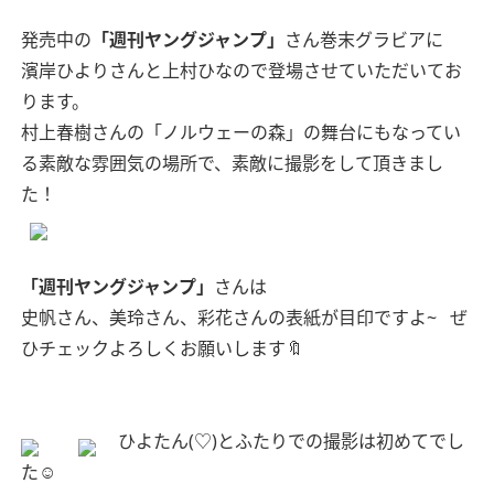
発売中の
「週刊ヤングジャンプ」
さん巻末グラビアに
濱岸ひよりさんと上村ひなので登場させていただいてお
ります。
村上春樹さんの「ノルウェーの森」の舞台にもなってい
る素敵な雰囲気の場所で、素敵に撮影をして頂きまし
た！
「週刊ヤングジャンプ」
さんは
史帆さん、美玲さん、彩花さんの表紙が目印ですよ~
ぜ
ひチェックよろしくお願いします🔖
ひよたん(♡)とふたりでの撮影は初めてでし
た☺️