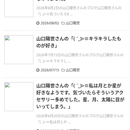
2026年8月2日の山口陽世さんのブログ山口陽世さんの
「(¨̮)>≡気づいたら8 ...
2026/08/02
山口陽世
山口陽世さんの「( ¨̮ )>≡キラキラしたも
のが好き」
2026年7月15日の山口陽世さんのブログ山口陽世さんの
「(¨̮)>≡キラキラし ...
2026/07/15
山口陽世
山口陽世さんの「( ¨̮ )>≡私は月とか星が
好きなようです。気づいたらそういうアク
セサリー多めでした。星、月、太陽に目が
いってしまう。」
2026年6月20日の山口陽世さんのブログ山口陽世さんの
「(¨̮)>≡私は月とか ...