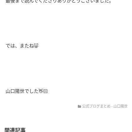
最後まで読んでくださりありがとうございました。
では、またね
🐷
山口陽世でした
👋🏻
公式ブログまとめ
-
山口陽世
関連記事