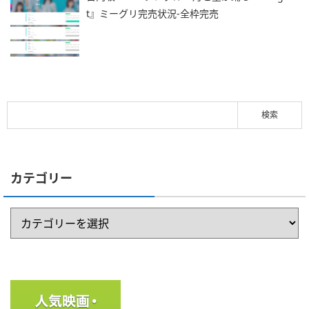
t』ミーグリ完売状況-全枠完売
カテゴリー