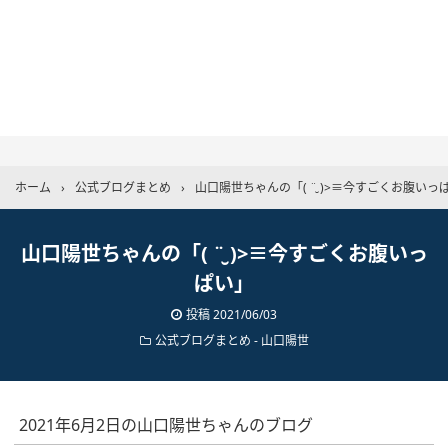
ホーム
›
公式ブログまとめ
›
山口陽世ちゃんの「( ¨̮ )>≡今すごくお腹いっ
山口陽世ちゃんの「( ¨̮ )>≡今すごくお腹いっ
ぱい」
投稿
2021/06/03
公式ブログまとめ
-
山口陽世
2021年6月2日の山口陽世ちゃんのブログ