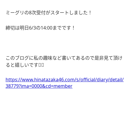
ミーグリの
8
次受付がスタートしました！
締切は明日
6/3
の
14:00
までです！
このブログに私の趣味など書いてあるので是非見て頂け
ると嬉しいです
👇🏻
https://www.hinatazaka46.com/s/official/diary/detail/
38779?ima=0000&cd=member