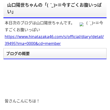
山口陽世ちゃんの「( ¨̮ )>≡今すごくお腹いっぱ
い」
本日次のブログは山口陽世ちゃんです。
( ¨̮ )>≡今
すごくお腹いっぱい
https://www.hinatazaka46.com/s/official/diary/detail/
39495?ima=0000&cd=member
ブログの概要
皆さんこんにちは！