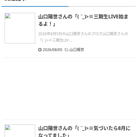
山口陽世さんの「( ¨̮ )>≡三期生LIVE始ま
るよ！」
2026年8月5日の山口陽世さんのブログ山口陽世さんの
「(¨̮)>≡三期生LIV ...
2026/08/05
山口陽世
山口陽世さんの「( ¨̮ )>≡気づいたら8月に
なってました」