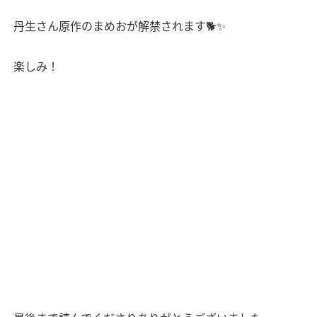
丹生さん原作のまめおが解禁されます
🐕✨
楽しみ！