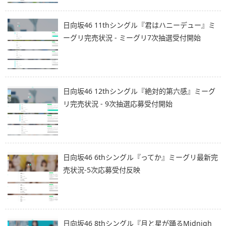
日向坂46 11thシングル『君はハニーデュー』ミ
ーグリ完売状況 - ミーグリ7次抽選受付開始
日向坂46 12thシングル『絶対的第六感』ミーグ
リ完売状況 - 9次抽選応募受付開始
日向坂46 6thシングル『ってか』ミーグリ最新完
売状況-5次応募受付反映
日向坂46 8thシングル『月と星が踊るMidnigh