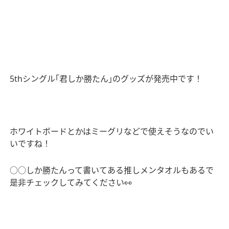
5th
シングル｢君しか勝たん｣のグッズが発売中です！
ホワイトボードとかはミーグリなどで使えそうなのでい
いですね！
○○
しか勝たんって書いてある推しメンタオルもあるで
是非チェックしてみてください
👀