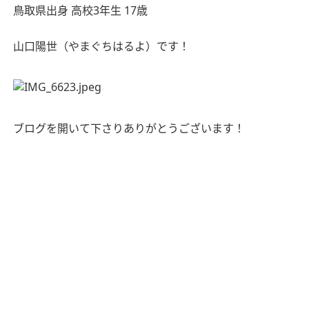
鳥取県出身
高校
3
年生
17
歳
山口陽世（やまぐちはるよ）です！
ブログを開いて下さりありがとうございます！