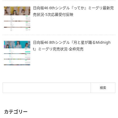
日向坂46 6thシングル『ってか』ミーグリ最新完
売状況-5次応募受付反映
日向坂46 8thシングル『月と星が踊るMidnigh
t』ミーグリ完売状況-全枠完売
カテゴリー