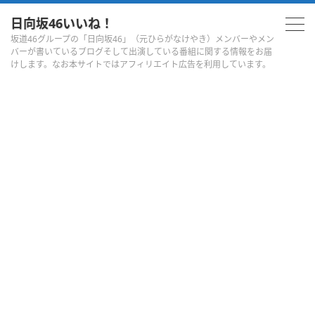
日向坂46いいね！
坂道46グループの「日向坂46」（元ひらがなけやき）メンバーやメン
バーが書いているブログそして出演している番組に関する情報をお届
けします。なお本サイトではアフィリエイト広告を利用しています。