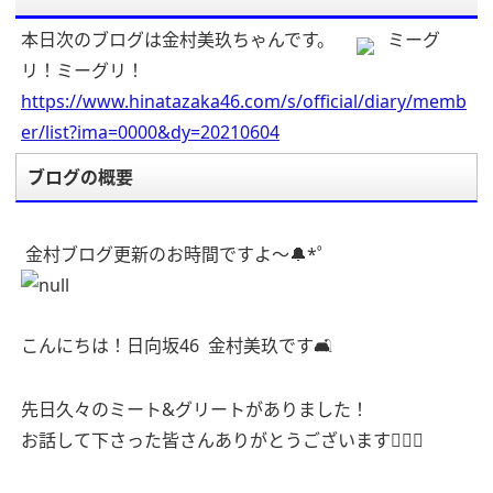
本日次のブログは金村美玖ちゃんです。
ミーグ
リ！ミーグリ！
https://www.hinatazaka46.com/s/official/diary/memb
er/list?ima=0000&dy=20210604
ブログの概要
金村ブログ更新のお時間ですよ〜🔔*゜
こんにちは！日向坂
46
金村美玖です🛋
先日久々のミート&グリートがありました！
お話して下さった皆さんありがとうございます🙇🏻‍♀️