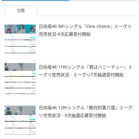
日間
日向坂46 9thシングル『One choice』ミーグリ
完売状況-6次応募受付開始
日向坂46 11thシングル『君はハニーデュー』ミ
ーグリ完売状況 - ミーグリ7次抽選受付開始
日向坂46 12thシングル『絶対的第六感』ミーグ
リ完売状況 - 9次抽選応募受付開始