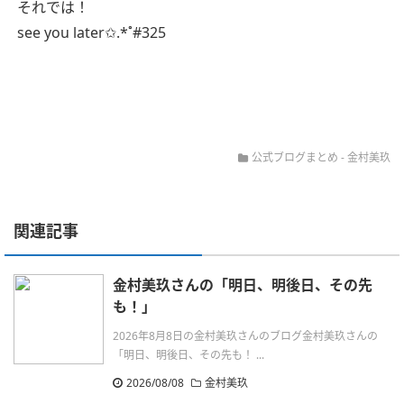
それでは！
see you later✩.*˚#325
公式ブログまとめ
-
金村美玖
関連記事
金村美玖さんの「明日、明後日、その先
も！」
2026年8月8日の金村美玖さんのブログ金村美玖さんの
「明日、明後日、その先も！ ...
2026/08/08
金村美玖