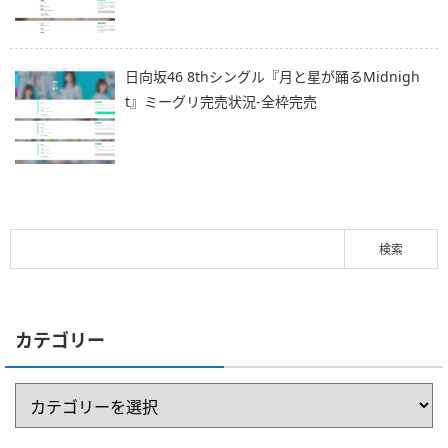
日向坂46 8thシングル『月と星が踊るMidnigh
t』ミーグリ完売状況-全枠完売
カテゴリー