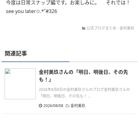
今度は日常スナップ編です。お楽しみに。
それでは！
see you later✩.*˚#326
公式ブログまとめ
-
金村美玖
関連記事
金村美玖さんの「明日、明後日、その先
も！」
2026年8月8日の金村美玖さんのブログ金村美玖さんの
「明日、明後日、その先も！ ...
2026/08/08
金村美玖