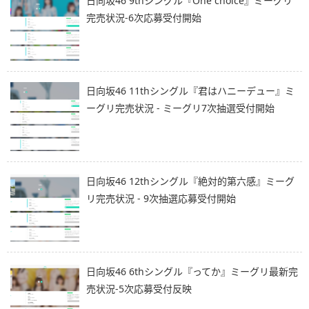
日向坂46 9thシングル『One choice』ミーグリ
完売状況-6次応募受付開始
日向坂46 11thシングル『君はハニーデュー』ミ
ーグリ完売状況 - ミーグリ7次抽選受付開始
日向坂46 12thシングル『絶対的第六感』ミーグ
リ完売状況 - 9次抽選応募受付開始
日向坂46 6thシングル『ってか』ミーグリ最新完
売状況-5次応募受付反映