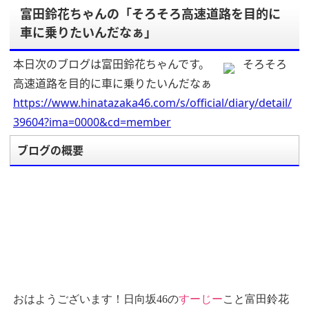
富田鈴花ちゃんの「そろそろ高速道路を目的に
車に乗りたいんだなぁ」
本日次のブログは富田鈴花ちゃんです。
そろそろ
高速道路を目的に車に乗りたいんだなぁ
https://www.hinatazaka46.com/s/official/diary/detail/
39604?ima=0000&cd=member
ブログの概要
おはようございます！日向坂46の
すーじー
こと富田鈴花