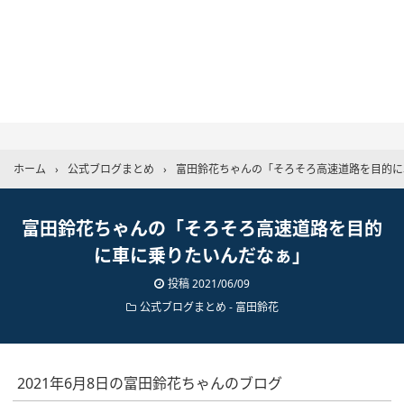
ホーム
›
公式ブログまとめ
›
富田鈴花ちゃんの「そろそろ高速道路を目的に
富田鈴花ちゃんの「そろそろ高速道路を目的
に車に乗りたいんだなぁ」
投稿
2021/06/09
公式ブログまとめ
-
富田鈴花
2021年6月8日の富田鈴花ちゃんのブログ