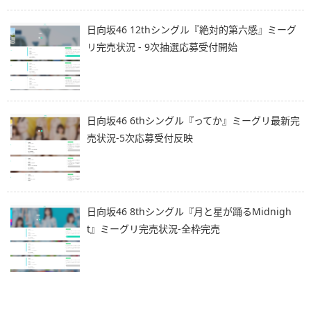
日向坂46 12thシングル『絶対的第六感』ミーグ
リ完売状況 - 9次抽選応募受付開始
日向坂46 6thシングル『ってか』ミーグリ最新完
売状況-5次応募受付反映
日向坂46 8thシングル『月と星が踊るMidnigh
t』ミーグリ完売状況-全枠完売