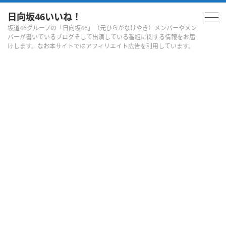
日向坂46いいね！
坂道46グループの「日向坂46」（元ひらがなけやき）メンバーやメン
バーが書いているブログそして出演している番組に関する情報をお届
けします。なお本サイトではアフィリエイト広告を利用しています。