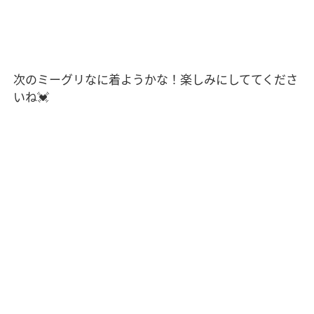
次のミーグリなに着ようかな！楽しみにしててくださ
いね
💓