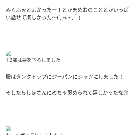
みくふぉとよかったー！とかまめおのこととかいっぱ
い話せて楽しかった〜
(´,,•ω•,,
｀
)
1.2
部は髪を下ろしました！
服はタンクトップにジーパンにシャツにしました！
そしたらしほさんにめちゃ褒められて嬉しかったな
😍