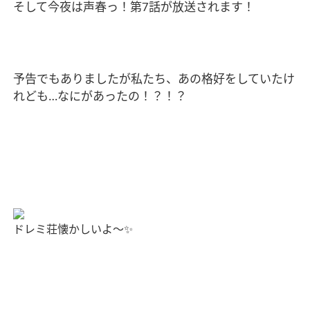
そして今夜は声春っ！第
7
話が放送されます！
予告でもありましたが私たち、あの格好をしていたけ
れども
…
なにがあったの！？！？
ドレミ荘懐かしいよ〜
✨