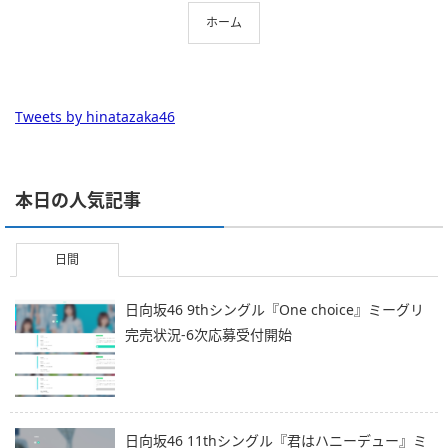
ホーム
Tweets by hinatazaka46
本日の人気記事
日間
日向坂46 9thシングル『One choice』ミーグリ
完売状況-6次応募受付開始
日向坂46 11thシングル『君はハニーデュー』ミ