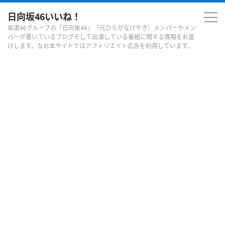
日向坂46いいね！
坂道46グループの「日向坂46」（元ひらがなけやき）メンバーやメン
バーが書いているブログそして出演している番組に関する情報をお届
けします。なお本サイトではアフィリエイト広告を利用しています。