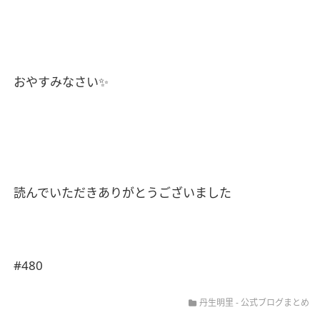
おやすみなさい
✨
読んでいただきありがとうございました
#480
丹生明里
-
公式ブログまとめ