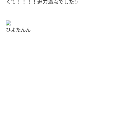
くて！！！！迫力満点でした
✨
ひよたんん