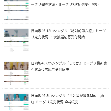
ーグリ完売状況 - ミーグリ7次抽選受付開始
日向坂46 12thシングル『絶対的第六感』ミーグ
リ完売状況 - 9次抽選応募受付開始
日向坂46 6thシングル『ってか』ミーグリ最新完
売状況-5次応募受付反映
日向坂46 8thシングル『月と星が踊るMidnigh
t』ミーグリ完売状況-全枠完売