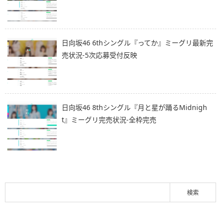
日向坂46 6thシングル『ってか』ミーグリ最新完
売状況-5次応募受付反映
日向坂46 8thシングル『月と星が踊るMidnigh
t』ミーグリ完売状況-全枠完売