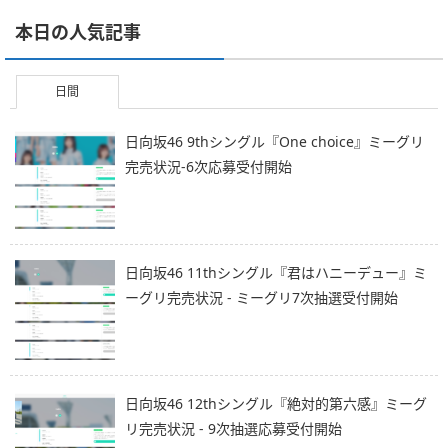
本日の人気記事
日間
日向坂46 9thシングル『One choice』ミーグリ
完売状況-6次応募受付開始
日向坂46 11thシングル『君はハニーデュー』ミ
ーグリ完売状況 - ミーグリ7次抽選受付開始
日向坂46 12thシングル『絶対的第六感』ミーグ
リ完売状況 - 9次抽選応募受付開始