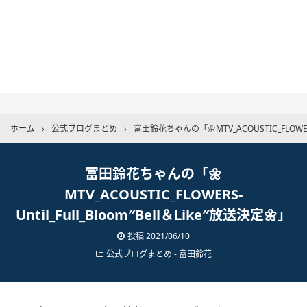
ホーム
›
公式ブログまとめ
›
富田鈴花ちゃんの「🌼MTV_ACOUSTIC_FLOWERS-U
富田鈴花ちゃんの「🌼
MTV_ACOUSTIC_FLOWERS-
Until_Full_Bloom″Bell＆Like″放送決定🌼」
投稿
2021/06/10
公式ブログまとめ
-
富田鈴花