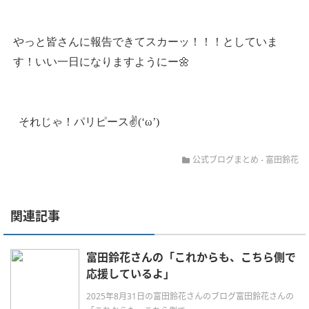
やっと皆さんに報告できてスカーッ！！！としていま
す！いい一日になりますようにー🌼
それじゃ！パリピース✌(‘ω’)
公式ブログまとめ
-
富田鈴花
関連記事
富田鈴花さんの「これからも、こちら側で
応援しているよ」
2025年8月31日の富田鈴花さんのブログ富田鈴花さんの