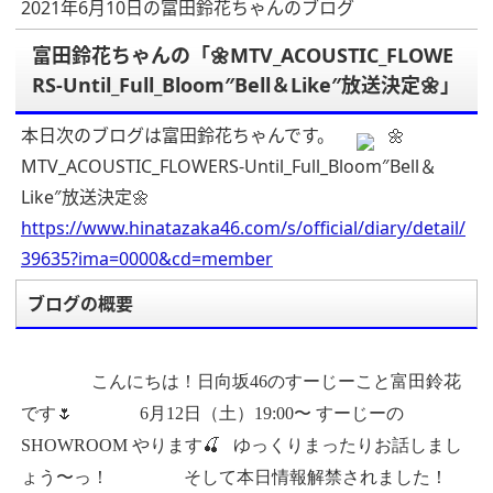
2021年6月10日の富田鈴花ちゃんのブログ
富田鈴花ちゃんの「🌼MTV_ACOUSTIC_FLOWE
RS-Until_Full_Bloom″Bell＆Like″放送決定🌼」
本日次のブログは富田鈴花ちゃんです。
🌼
MTV_ACOUSTIC_FLOWERS-Until_Full_Bloom″Bell＆
Like″放送決定🌼
https://www.hinatazaka46.com/s/official/diary/detail/
39635?ima=0000&cd=member
ブログの概要
こんにちは！日向坂46のすーじーこと富田鈴花
です🌷
6月12日（土）19:00〜 すーじーの
SHOWROOM やります🍒
ゆっくりまったりお話しまし
ょう〜っ！
そして本日情報解禁されました！