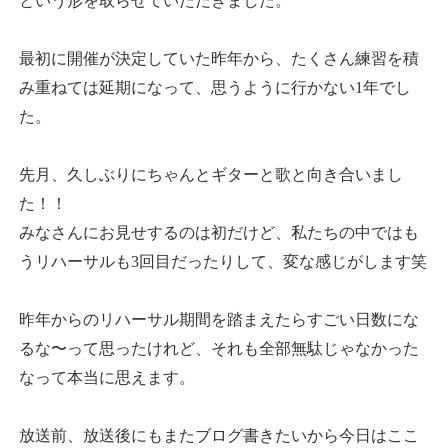
という形を取らせていただきました。
最初に開催が決定していた昨年から、たくさん練習を積
み重ねては延期になって、思うように行かない1年でし
た。
先月、久しぶりにちゃんとギターと歌と向き合いまし
た！！
みなさんにお見せするのは初だけど、私たちの中ではも
うリハーサルも3回目だったりして、変な感じがします笑
昨年からのリハーサル期間を踏まえたらすごい日数にな
るな〜って思ったけれど、それも全部無駄じゃなかった
なって本当に思えます。
放送前、放送後にもまたブログ書きたいから今日はここ