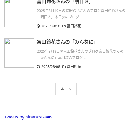
富田鈴花さんの「明日さ」
2025年8月10日の富田鈴花さんのブログ富田鈴花さんの
「明日さ」本日次のブログ ...
2025/08/10
富田鈴花
富田鈴花さんの「みんなに」
2025年8月8日の富田鈴花さんのブログ富田鈴花さんの
「みんなに」本日次のブログ ...
2025/08/08
富田鈴花
ホーム
Tweets by hinatazaka46