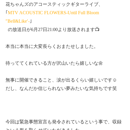
花ちゃんズのアコースティックギターライブ、
｢
MTV ACOUSTIC FLOWERS-Until Full Bloom
″Bell&Like′-
｣
の放送日が6月27日21:00より放送されます📺
本当に本当に大変長らくおまたせしました。
待っててくれている方が沢山いたら嬉しいな🌼
無事に開催できること、涙が出るくらい嬉しいです☺️
だし、なんだか信じられない夢みたいな気持ちです笑
今回は緊急事態宣言も発令されているという事で、収録